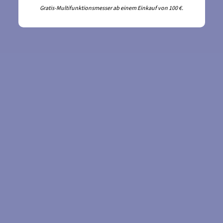
Gratis-Multifunktionsmesser ab einem Einkauf von 100 €.