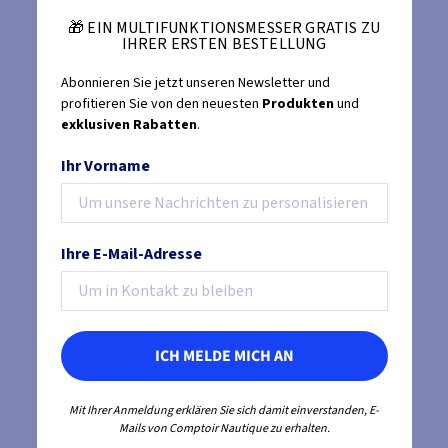
🎁 EIN MULTIFUNKTIONSMESSER GRATIS ZU
IHRER ERSTEN BESTELLUNG
Abonnieren Sie jetzt unseren Newsletter und
profitieren Sie von den neuesten
Produkten
und
exklusiven Rabatten
.
Ihr Vorname
Ihre E-Mail-Adresse
ICH MELDE MICH AN
Mit Ihrer Anmeldung erklären Sie sich damit einverstanden, E-
Mails von Comptoir Nautique zu erhalten.