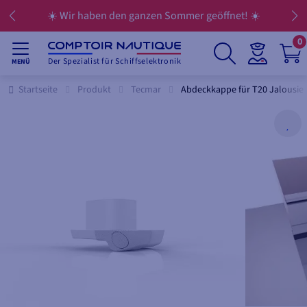
☀️ Wir haben den ganzen Sommer geöffnet! ☀️
0
Der Spezialist für Schiffselektronik
MENÜ
Startseite
Produkt
Tecmar
Abdeckkappe für T20 Jalousie