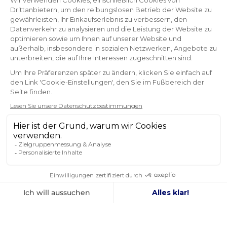
OK
Sie können Ihr Einverständnis jederzeit widerrufen.
FOLGEN SIE UNS
IN DEN SOZIALEN MEDIEN
Facebook
YouTube
Instagram