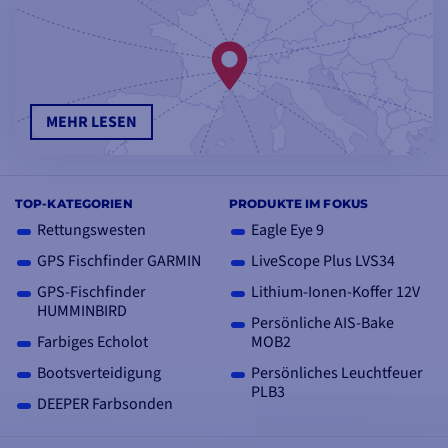
MEHR LESEN
TOP-KATEGORIEN
PRODUKTE IM FOKUS
Rettungswesten
Eagle Eye 9
GPS Fischfinder GARMIN
LiveScope Plus LVS34
GPS-Fischfinder
Lithium-Ionen-Koffer 12V
HUMMINBIRD
Persönliche AIS-Bake
Farbiges Echolot
MOB2
Bootsverteidigung
Persönliches Leuchtfeuer
PLB3
DEEPER Farbsonden