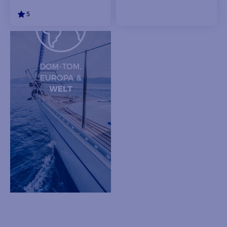
5
IN DEN
IN DEN
WARENKORB
WARENKORB
LEGEN
LEGEN