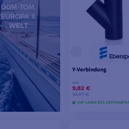
Y-Verbindung
von
9,82 €
10,07 €
AUF LAGER DES LIEFERANTE
MODELLE ANSEH