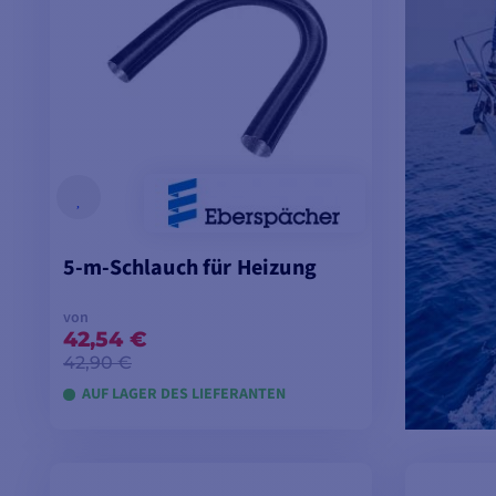
5-m-Schlauch für Heizung
von
42,54 €
42,90 €
AUF LAGER DES LIEFERANTEN
MODELLE ANSEHEN