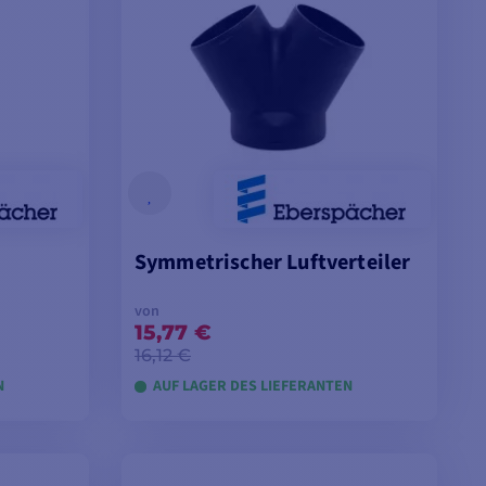
Symmetrischer Luftverteiler
von
15,77 €
16,12 €
N
AUF LAGER DES LIEFERANTEN
EN
MODELLE ANSEHEN