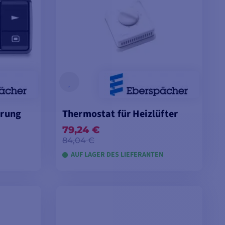
erung
Thermostat für Heizlüfter
79,24 €
84,04 €
AUF LAGER DES LIEFERANTEN
LEGEN
IN DEN WARENKORB LEGEN