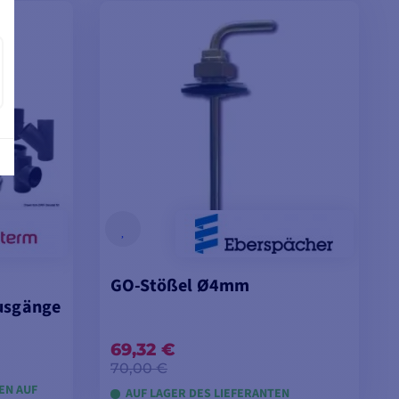
EN
MODELLE ANSEHEN
GO-Stößel Ø4mm
usgänge
69,32 €
70,00 €
GEN AUF
AUF LAGER DES LIEFERANTEN