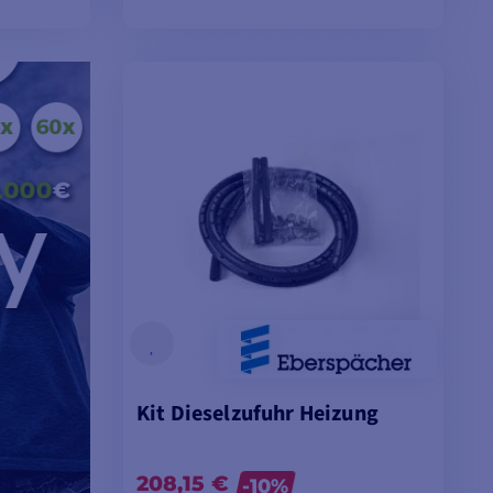
EN
IN DEN WARENKORB LEGEN
Kit Dieselzufuhr Heizung
208,15 €
-10%