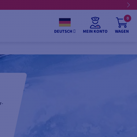
0
MEIN KONTO
WAGEN
DEUTSCH
r-