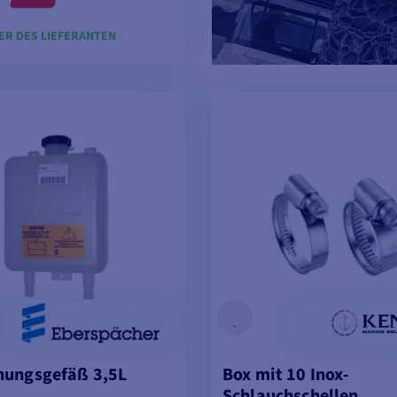
ER DES LIEFERANTEN
EN WARENKORB LEGEN
nungsgefäß 3,5L
Box mit 10 Inox-
Schlauchschellen