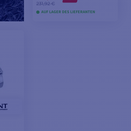
231,92 €
AUF LAGER DES LIEFERANTEN
IN DEN WARENKORB LEGEN