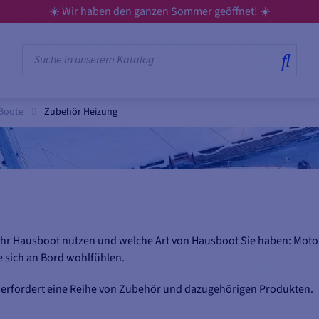
☀️ Wir haben den ganzen Sommer geöffnet! ☀️
 Boote
Zubehör Heizung
 Ihr Hausboot nutzen und welche Art von Hausboot Sie haben: Moto
ie sich an Bord wohlfühlen.
, erfordert eine Reihe von Zubehör und dazugehörigen Produkten.