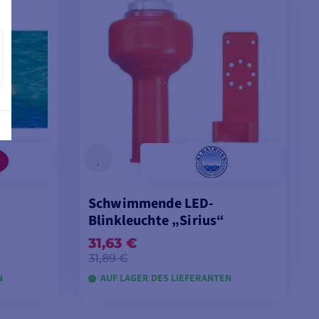
Schwimmende LED-
Blinkleuchte „Sirius“
31,63 €
31,89 €
N
AUF LAGER DES LIEFERANTEN