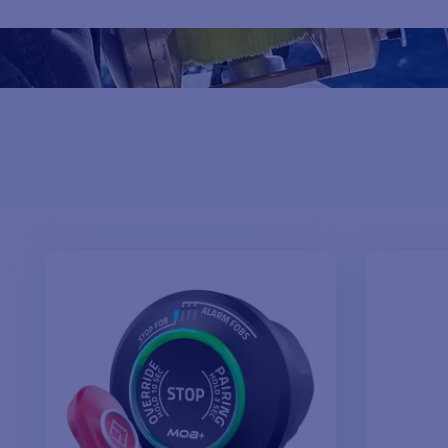
Hier finden Sie
unsere Auswahl an Sicherheitsvorrichtungen 