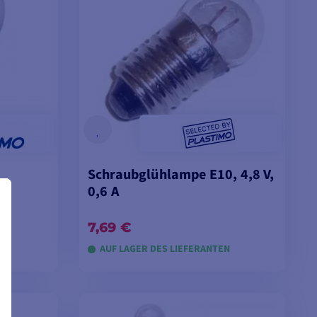
Schraubglühlampe E10, 4,8 V,
0,6 A
7,69 €
N
AUF LAGER DES LIEFERANTEN
EN
IN DEN WARENKORB LEGEN