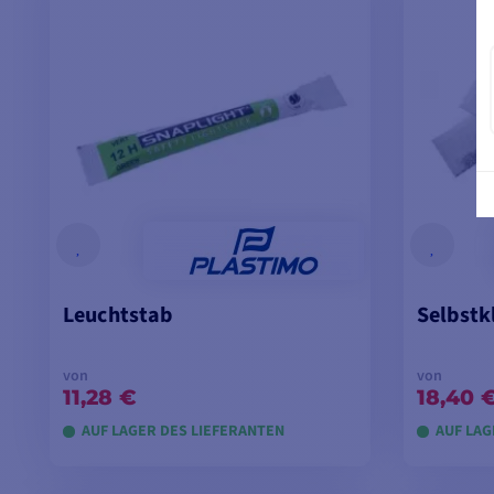
Leuchtstab
Selbstk
von
von
11,28 €
18,40 
AUF LAGER DES LIEFERANTEN
AUF LAG