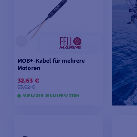
MOB+-Kabel für mehrere
Motoren
32,63 €
33,62 €
AUF LAGER DES LIEFERANTEN
IN DEN WARENKORB LEGEN