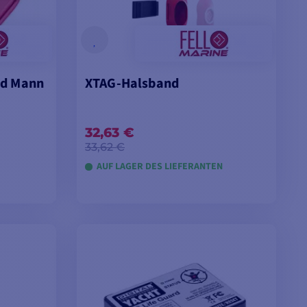
nd Mann
XTAG-Halsband
32,63 €
33,62 €
AUF LAGER DES LIEFERANTEN
EN
IN DEN WARENKORB LEGEN