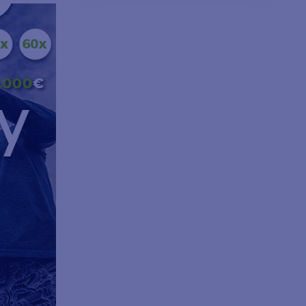
EN
IN DEN WARENKORB LEGEN