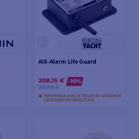
AIS-Alarm Life Guard
208,15 €
-10%
232,05 €
INNERHALB VON 15 TAGEN BEI UNSEREM
LIEFERANTEN ERHÄLTLICH
EN
IN DEN WARENKORB LEGEN