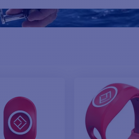
für den Mann auf See
und das entsprechende Zubehör.