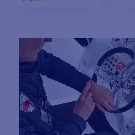
12.10.2026
VORBESTELLUNG
M