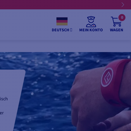
0
MEIN KONTO
WAGEN
DEUTSCH
isch
er