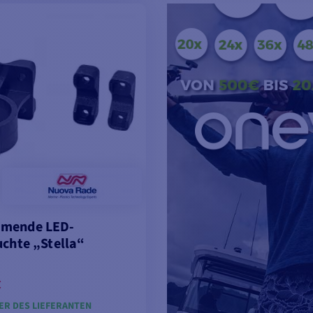
ODELLE ANSEHEN
MODELLE ANSEH
mende LED-
uchte „Stella“
€
ER DES LIEFERANTEN