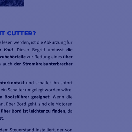
IT CUTTER?
 lesen werden, ist die Abkürzung für
r Bord
. Dieser Begriff umfasst
die
zubehörteile
zur Rettung eines
über
en auch
der Stromkreisunterbrecher
Motorkontakt
und schaltet ihn sofort
r ein Schalter umgelegt worden wäre.
n Bootsführer geeignet
: Wenn die
ann, über Bord geht, sind die Motoren
über Bord ist leichter zu finden
, da
t.
dem Steuerstand installiert, der von