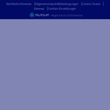
Rechtliche Hinweise
Allgemeine Geschäftsbedingungen
Cookie-Charta
Sitemap
Cookies-Einstellungen