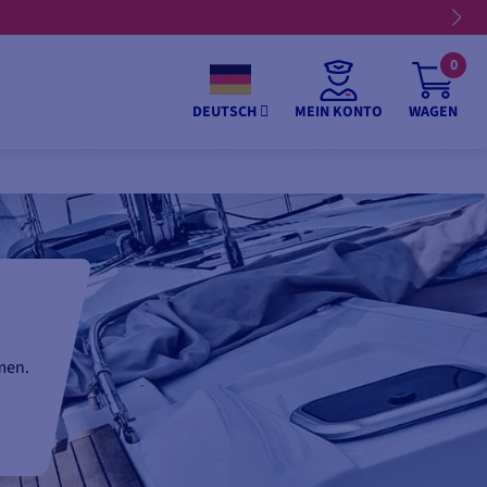
0
MEIN KONTO
WAGEN
DEUTSCH
men.