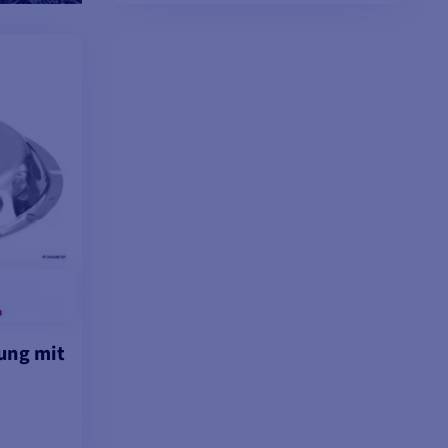
MODELLE ANSEHEN
ung mit