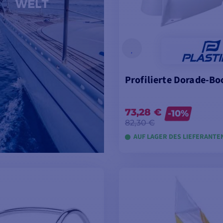
Profilierte Dorade-Bo
73,28 €
-10%
82,30 €
AUF LAGER DES LIEFERANTE
IN DEN WARENKORB 