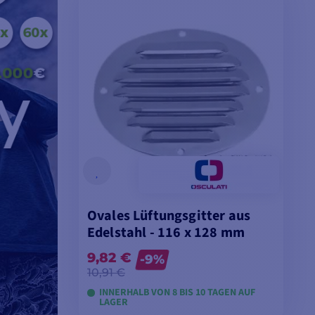
Ovales Lüftungsgitter aus
Edelstahl - 116 x 128 mm
9,82 €
-9%
10,91 €
INNERHALB VON 8 BIS 10 TAGEN AUF
LAGER