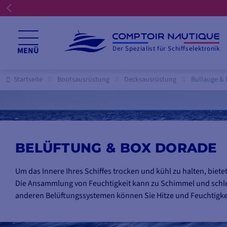
Der Spezialist für Schiffselektronik
MENÜ
Startseite
Bootsausrüstung
Decksausrüstung
Bullauge & 
BELÜFTUNG & BOX DORADE
Um das Innere Ihres Schiffes trocken und kühl zu halten, bie
Die Ansammlung von Feuchtigkeit kann zu Schimmel und schle
anderen Belüftungssystemen können Sie Hitze und Feuchtigke