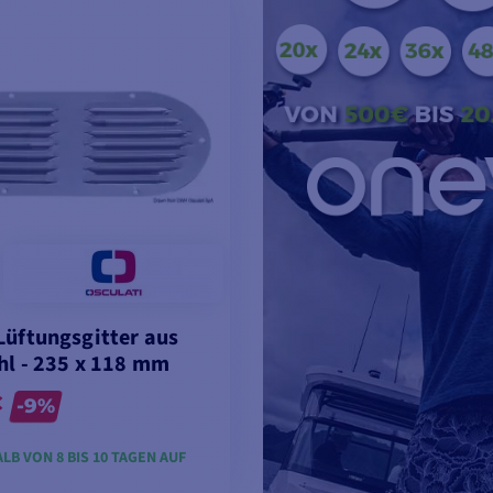
Lüftungsgitter aus
hl - 235 x 118 mm
€
-9%
LB VON 8 BIS 10 TAGEN AUF