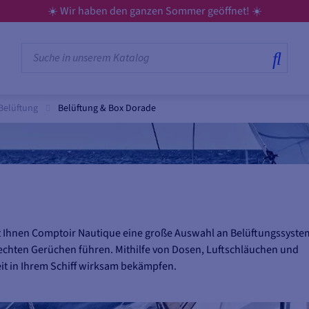
☀️ Wir haben den ganzen Sommer geöffnet! ☀️
Belüftung
Belüftung & Box Dorade
tet Ihnen Comptoir Nautique eine große Auswahl an Belüftungssyste
chten Gerüchen führen. Mithilfe von Dosen, Luftschläuchen und
it in Ihrem Schiff wirksam bekämpfen.