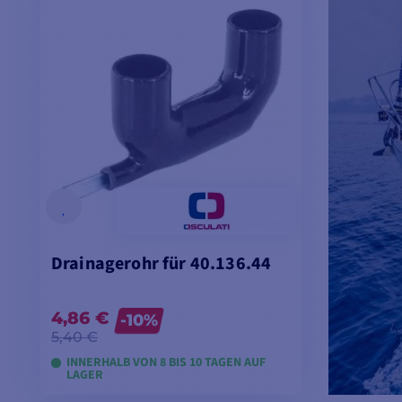
Drainagerohr für 40.136.44
4,86 €
-10%
5,40 €
INNERHALB VON 8 BIS 10 TAGEN AUF
LAGER