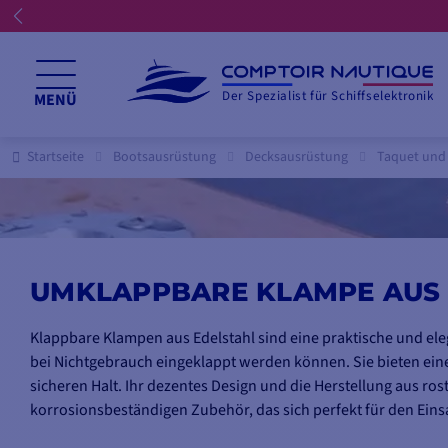
Der Spezialist für Schiffselektronik
MENÜ
Startseite
Bootsausrüstung
Decksausrüstung
Taquet und
UMKLAPPBARE KLAMPE AUS
Klappbare Klampen aus Edelstahl sind eine praktische und eleg
bei Nichtgebrauch eingeklappt werden können. Sie bieten eine 
sicheren Halt. Ihr dezentes Design und die Herstellung aus ros
korrosionsbeständigen Zubehör, das sich perfekt für den Einsa