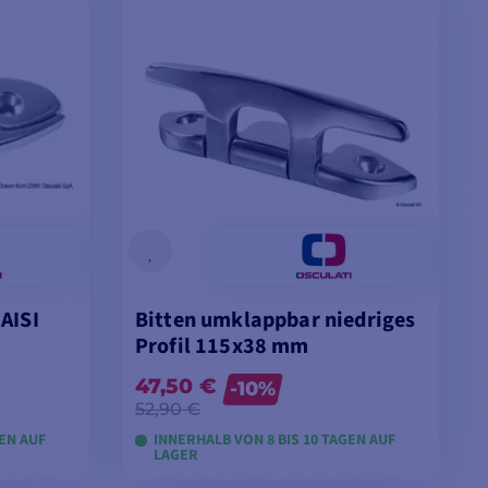
AISI
Bitten umklappbar niedriges
Profil 115x38 mm
47,50 €
-10%
52,90 €
GEN AUF
INNERHALB VON 8 BIS 10 TAGEN AUF
LAGER