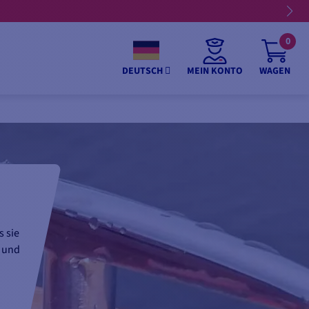
0
MEIN KONTO
WAGEN
DEUTSCH
s sie
n und