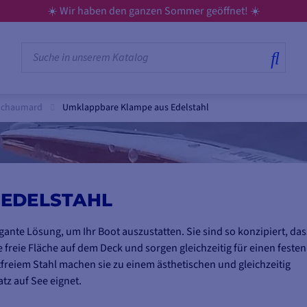
☀️ Wir haben den ganzen Sommer geöffnet! ☀️
 chaumard
Umklappbare Klampe aus Edelstahl
 EDELSTAHL
ante Lösung, um Ihr Boot auszustatten. Sie sind so konzipiert, das
freie Fläche auf dem Deck und sorgen gleichzeitig für einen feste
tfreiem Stahl machen sie zu einem ästhetischen und gleichzeitig
tz auf See eignet.