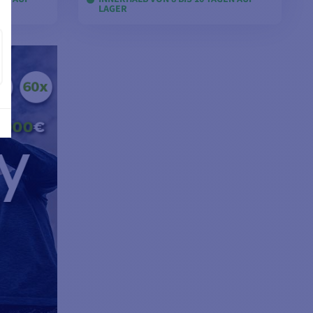
LAGER
EN
MODELLE ANSEHEN