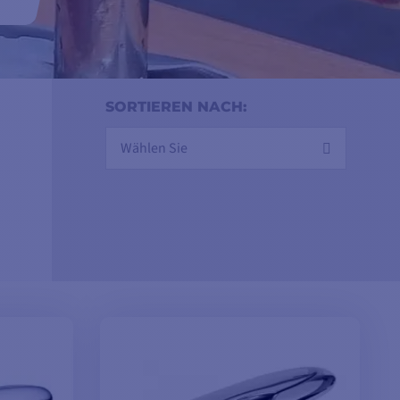
bis
eit
SORTIEREN NACH:
Wählen Sie