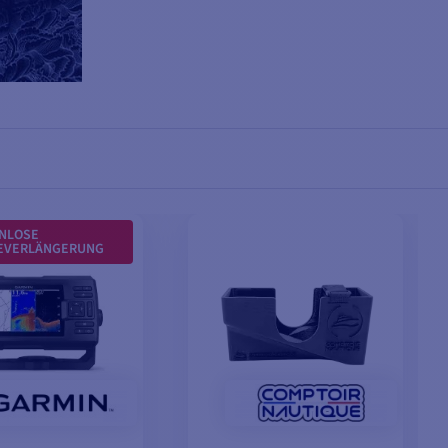
NLOSE
EVERLÄNGERUNG