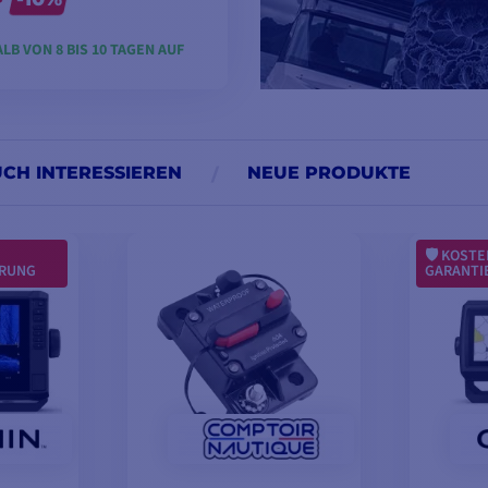
LB VON 8 BIS 10 TAGEN AUF
ODELLE ANSEHEN
UCH INTERESSIEREN
NEUE PRODUKTE
KOSTE
ERUNG
GARANTI