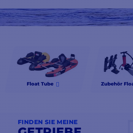
Spezialisten für Marine-Elektronik
.
Float Tube
Zubehör Flo
FINDEN SIE MEINE
GETRIEBE