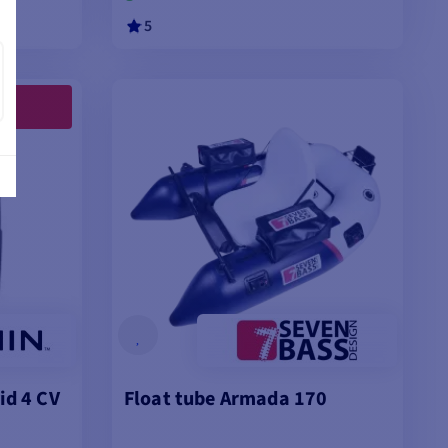
5
LEGEN
MODELLE ANSEHEN
id 4 CV
Float tube Armada 170