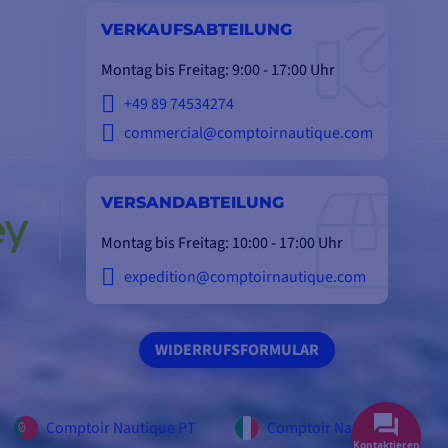
VERKAUFSABTEILUNG
Montag bis Freitag: 9:00 - 17:00 Uhr
+49 89 74534274
commercial@comptoirnautique.com
VERSANDABTEILUNG
Montag bis Freitag: 10:00 - 17:00 Uhr
expedition@comptoirnautique.com
WIDERRUFSFORMULAR
Comptoir Nautique PT
Comptoir Nautique IT
Kontaktieren