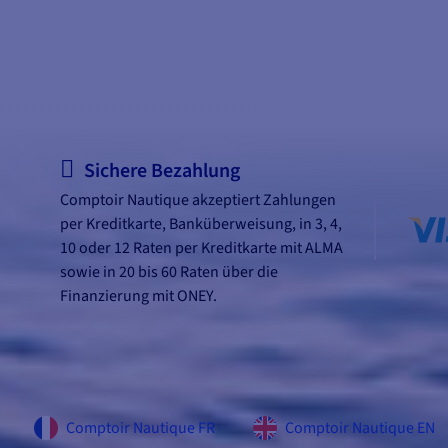
Sichere Bezahlung
Comptoir Nautique akzeptiert Zahlungen
per Kreditkarte, Banküberweisung, in 3, 4,
10 oder 12 Raten per Kreditkarte mit ALMA
sowie in 20 bis 60 Raten über die
Finanzierung mit ONEY.
Comptoir Nautique FR
Comptoir Nautique EN