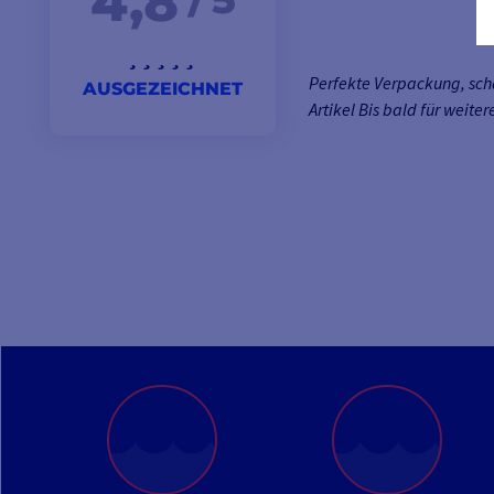
4,8
Perfekte Verpackung, sc
AUSGEZEICHNET
Artikel Bis bald für weite