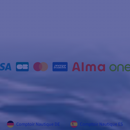
Comptoir Nautique DE
Comptoir Nautique ES