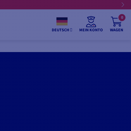
0
MEIN KONTO
WAGEN
DEUTSCH