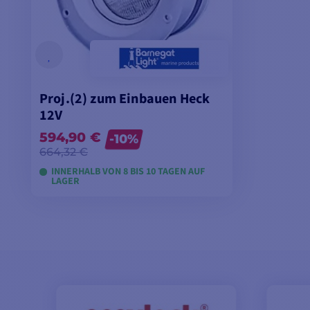
Proj.(2) zum Einbauen Heck
12V
594,90 €
-10%
664,32 €
INNERHALB VON 8 BIS 10 TAGEN AUF
LAGER
MODELLE ANSEHEN