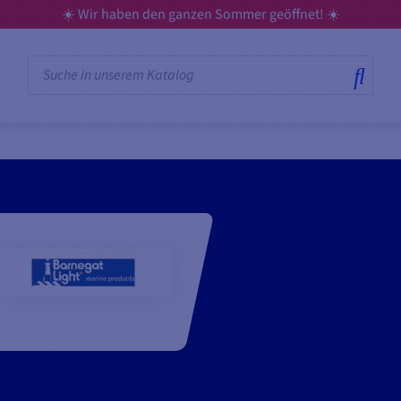
☀️ Wir haben den ganzen Sommer geöffnet! ☀️