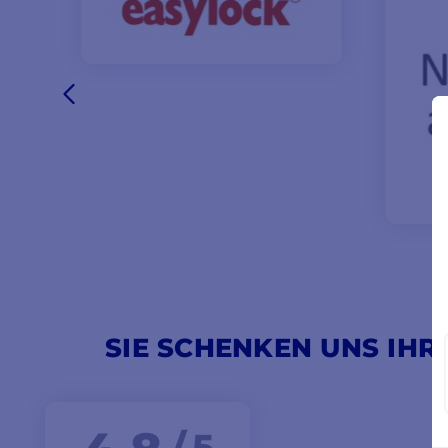
SIE SCHENKEN UNS IHR
/ 5