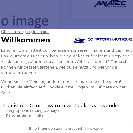
 VERTRAUEN
NEWSLETTER
ERHALTEN SIE UNSERE
SONDERANGEBOTE