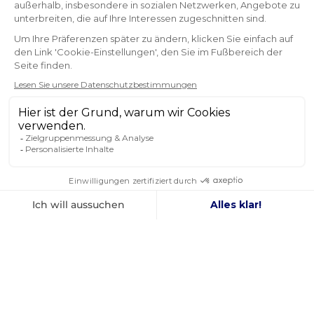
NEWSLETTER
ERHALTEN SIE UNSERE NEUESTEN
NACHRICHTEN UND SONDERANGEBOTE
OK
Sie können Ihr Einverständnis jederzeit widerrufen.
FOLGEN SIE UNS
IN DEN SOZIALEN MEDIEN
Facebook
YouTube
Instagram