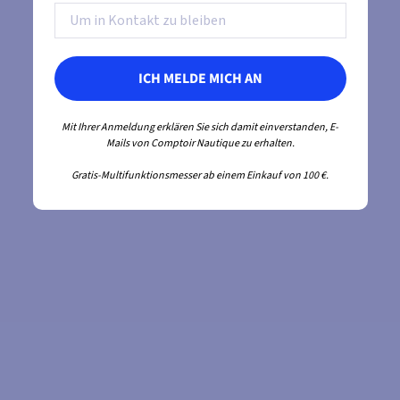
ICH MELDE MICH AN
Mit Ihrer Anmeldung erklären Sie sich damit einverstanden, E-
Mails von Comptoir Nautique zu erhalten.
Gratis-Multifunktionsmesser ab einem Einkauf von 100 €.