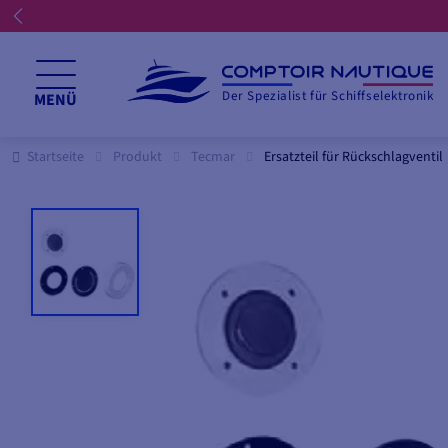
Der Spezialist für Schiffselektronik
MENÜ
Startseite
Produkt
Tecmar
Ersatzteil für Rückschlagventil