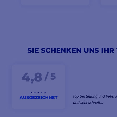
SIE SCHENKEN UNS IHR
4,8
/ 5
top bestellung und lieferu
AUSGEZEICHNET
und sehr schnell...