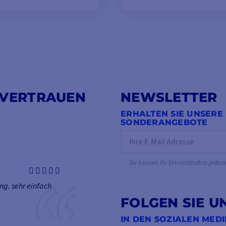
 VERTRAUEN
NEWSLETTER
ERHALTEN SIE UNSERE
SONDERANGEBOTE
Sie können Ihr Einverständnis jederz
ng. sehr einfach
FOLGEN SIE U
IN DEN SOZIALEN MED