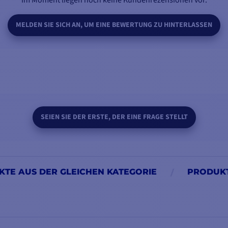
Im Moment liegen noch keine Kundenrezensionen vor.
MELDEN SIE SICH AN, UM EINE BEWERTUNG ZU HINTERLASSEN
SEIEN SIE DER ERSTE, DER EINE FRAGE STELLT
TE AUS DER GLEICHEN KATEGORIE
PRODUKT