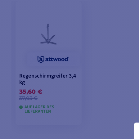
Regenschirmgreifer 3,4
kg
35,60 €
37,03 €
AUF LAGER DES
LIEFERANTEN
IN DEN WARENKORB