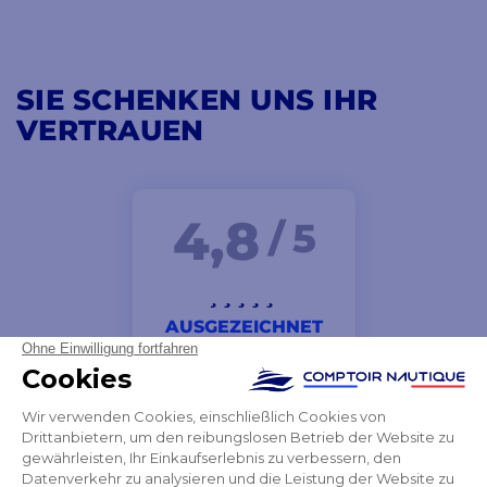
SIE SCHENKEN UNS IHR
VERTRAUEN
4,8
/ 5
AUSGEZEICHNET
Der Ansprechpartner, den ich am Telefon hatte, war