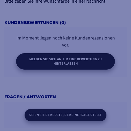
Bitte geben Sie Ihre Wunschfarbe in einer Nachricht
zusammen mit Ihrer Bestellung an. Entdecken Sie die
verfügbaren Farben im unten angehängten Dokument.
KUNDENBEWERTUNGEN (0)
Im Moment liegen noch keine Kundenrezensionen
vor.
MELDEN SIE SICH AN, UM EINE BEWERTUNG ZU
HINTERLASSEN
FRAGEN / ANTWORTEN
SEIEN SIE DER ERSTE, DER EINE FRAGE STELLT