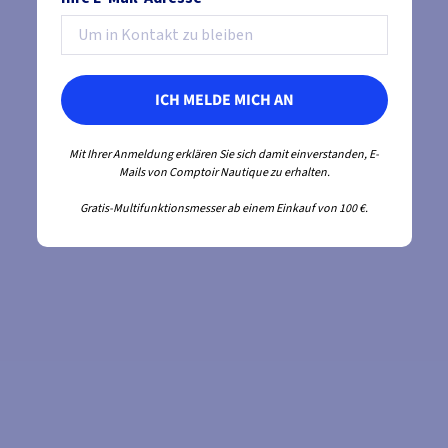
ICH MELDE MICH AN
Mit Ihrer Anmeldung erklären Sie sich damit einverstanden, E-
Mails von Comptoir Nautique zu erhalten.
Gratis-Multifunktionsmesser ab einem Einkauf von 100 €.