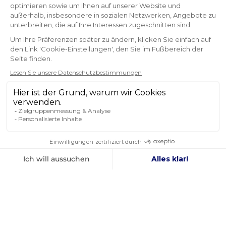
effizient, kompetent und der Versand meiner
Bestellung schnell Vielen Dank.
Claudine
NEWSLETTER
ERHALTEN SIE UNSERE NEUESTEN
NACHRICHTEN UND SONDERANGEBOTE
OK
Sie können Ihr Einverständnis jederzeit widerrufen.
FOLGEN SIE UNS
IN DEN SOZIALEN MEDIEN
Facebook
YouTube
Instagram