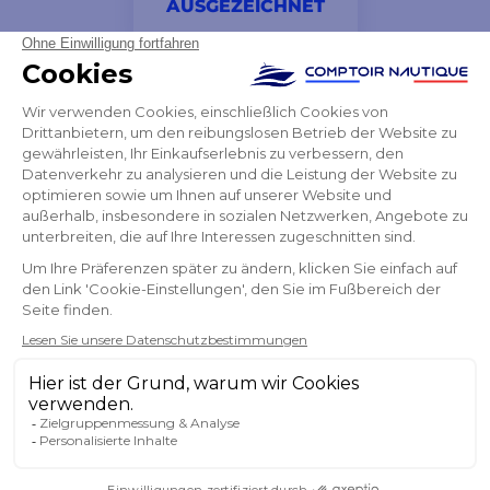
AUSGEZEICHNET
Bester Preis im Netz und Expresslieferung.
Yvette
NEWSLETTER
ERHALTEN SIE UNSERE NEUESTEN
NACHRICHTEN UND SONDERANGEBOTE
OK
Sie können Ihr Einverständnis jederzeit widerrufen.