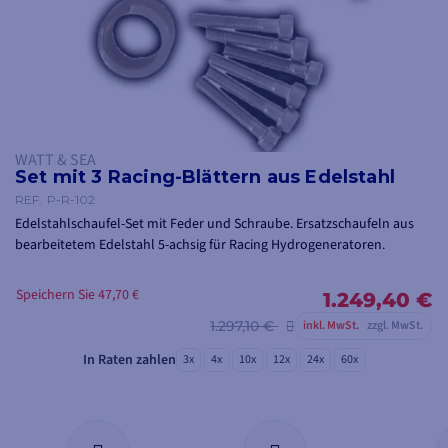
WATT & SEA
Set mit 3 Racing-Blättern aus Edelstahl
REF.
P-R-102
Edelstahlschaufel-Set mit Feder und Schraube. Ersatzschaufeln aus
bearbeitetem Edelstahl 5-achsig für Racing Hydrogeneratoren.
Speichern Sie 47,70 €
1.249,40 €
1.297,10 €
inkl. MwSt.
zzgl. MwSt.
In Raten zahlen
3x
4x
10x
12x
24x
60x