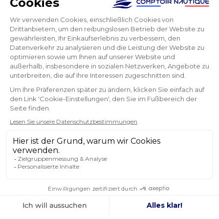
Verpackung!!! :-)
Grégoire
NEWSLETTER
ERHALTEN SIE UNSERE NEUESTEN
NACHRICHTEN UND SONDERANGEBOTE
OK
Sie können Ihr Einverständnis jederzeit widerrufen.
FOLGEN SIE UNS
IN DEN SOZIALEN MEDIEN
Facebook
YouTube
Instagram