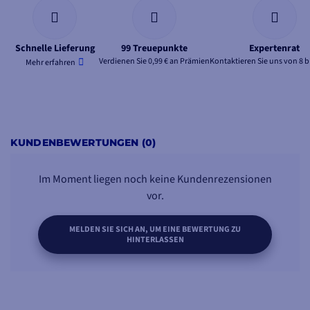
Schnelle Lieferung
99 Treuepunkte
Expertenrat
Verdienen Sie 0,99 € an Prämien
Kontaktieren Sie uns von 8 b
Mehr erfahren
KUNDENBEWERTUNGEN (0)
Im Moment liegen noch keine Kundenrezensionen
vor.
MELDEN SIE SICH AN, UM EINE BEWERTUNG ZU
HINTERLASSEN