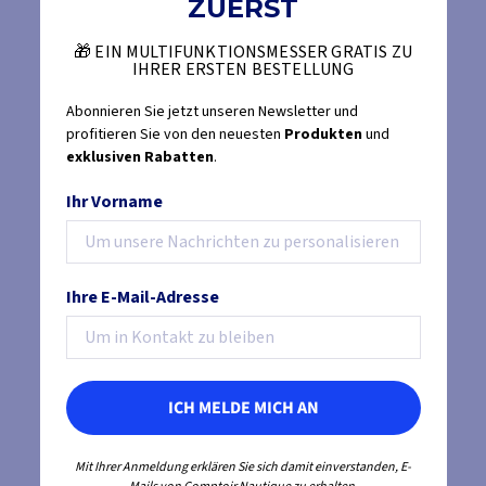
ZUERST
🎁 EIN MULTIFUNKTIONSMESSER GRATIS ZU
IHRER ERSTEN BESTELLUNG
Abonnieren Sie jetzt unseren Newsletter und
profitieren Sie von den neuesten
Produkten
und
exklusiven Rabatten
.
Ihr Vorname
Ihre E-Mail-Adresse
ICH MELDE MICH AN
Mit Ihrer Anmeldung erklären Sie sich damit einverstanden, E-