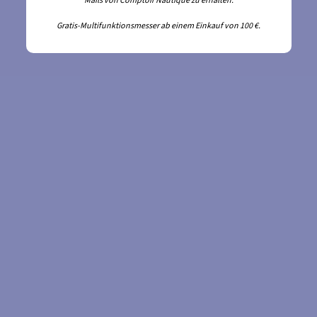
Mails von Comptoir Nautique zu erhalten.
Gratis-Multifunktionsmesser ab einem Einkauf von 100 €.