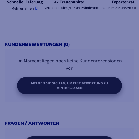
Schnelle Lieferung
47 Treuepunkte
Expertenrat
Verdienen Sie 0,47 € an Prämien
Kontaktieren Sie uns von 8 b
Mehr erfahren
KUNDENBEWERTUNGEN (0)
Im Moment liegen noch keine Kundenrezensionen
vor.
MELDEN SIE SICH AN, UM EINE BEWERTUNG ZU
HINTERLASSEN
FRAGEN / ANTWORTEN