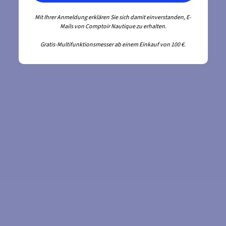
Mit Ihrer Anmeldung erklären Sie sich damit einverstanden, E-
Mails von Comptoir Nautique zu erhalten.
Gratis-Multifunktionsmesser ab einem Einkauf von 100 €.