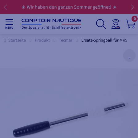
☀️ Wir haben den ganzen Sommer geöffnet! ☀️
0
Der Spezialist für Schiffselektronik
MENÜ
Startseite
Produkt
Tecmar
Ersatz-Springball für MK5