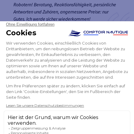
Robotern! Beratung, Reaktionsfähigkeit, persönliche
Antworten und Zuhören, angemessene Preise: nur
Gutes. Ich werde sicher wiederkommen!
Ambre
NEWSLETTER
ERHALTEN SIE UNSERE NEUESTEN
NACHRICHTEN UND SONDERANGEBOTE
OK
Sie können Ihr Einverständnis jederzeit widerrufen.
FOLGEN SIE UNS
IN DEN SOZIALEN MEDIEN