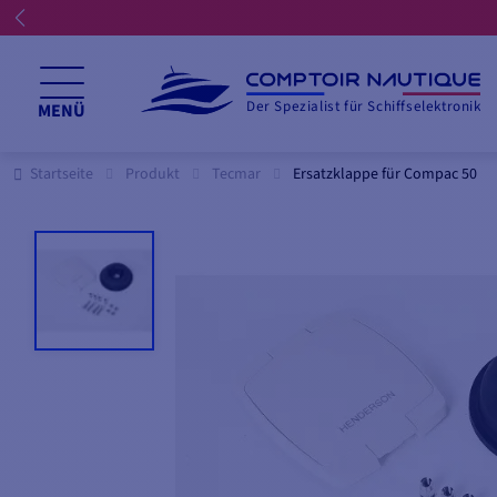
Der Spezialist für Schiffselektronik
MENÜ
Startseite
Produkt
Tecmar
Ersatzklappe für Compac 50