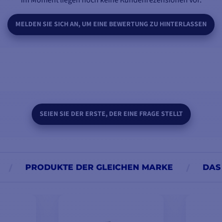
Im Moment liegen noch keine Kundenrezensionen vor.
MELDEN SIE SICH AN, UM EINE BEWERTUNG ZU HINTERLASSEN
SEIEN SIE DER ERSTE, DER EINE FRAGE STELLT
PRODUKTE DER GLEICHEN MARKE
DAS