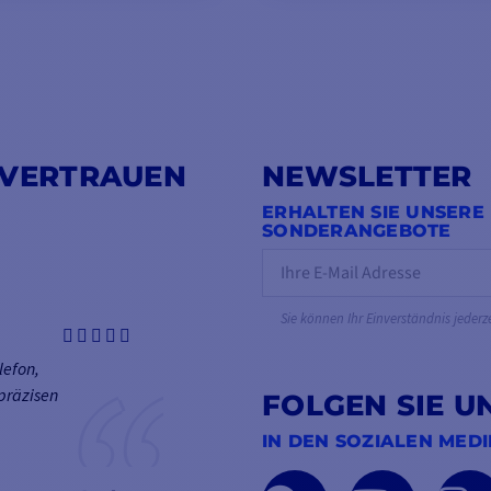
 VERTRAUEN
NEWSLETTER
ERHALTEN SIE UNSERE
SONDERANGEBOTE
Sie können Ihr Einverständnis jederz
lefon,
präzisen
FOLGEN SIE U
IN DEN SOZIALEN MED