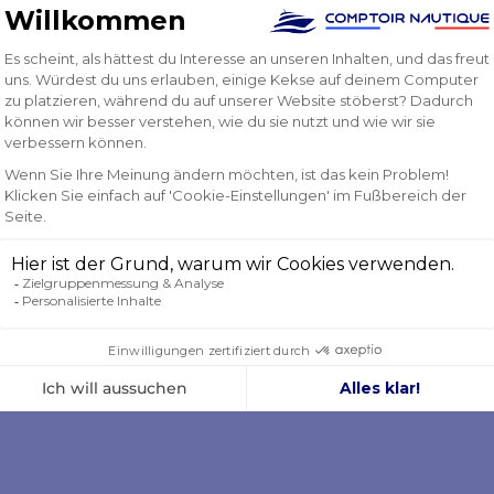
NKORB
IN DEN WARENKORB
IN D
LEGEN