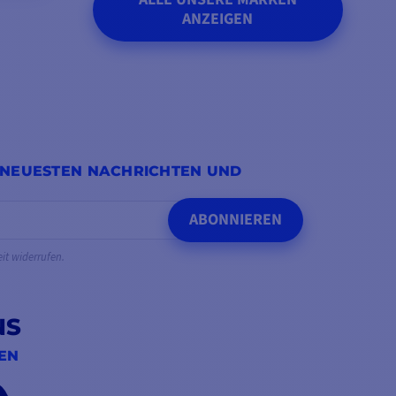
ANZEIGEN
 NEUESTEN NACHRICHTEN UND
ABONNIEREN
eit widerrufen.
NS
IEN