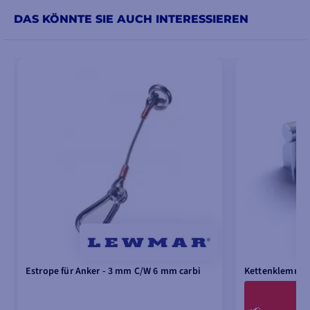
DAS KÖNNTE SIE AUCH INTERESSIEREN
Estrope für Anker - 3 mm C/W 6 mm carbi
Kettenklemme 