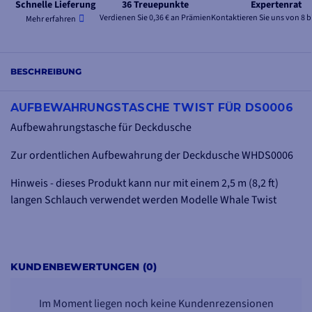
Schnelle Lieferung
36 Treuepunkte
Expertenrat
Verdienen Sie 0,36 € an Prämien
Kontaktieren Sie uns von 8 b
Mehr erfahren
BESCHREIBUNG
AUFBEWAHRUNGSTASCHE TWIST FÜR DS0006
Aufbewahrungstasche für Deckdusche
Zur ordentlichen Aufbewahrung der Deckdusche WHDS0006
Hinweis - dieses Produkt kann nur mit einem 2,5 m (8,2 ft)
langen Schlauch verwendet werden Modelle Whale Twist
KUNDENBEWERTUNGEN (0)
Im Moment liegen noch keine Kundenrezensionen