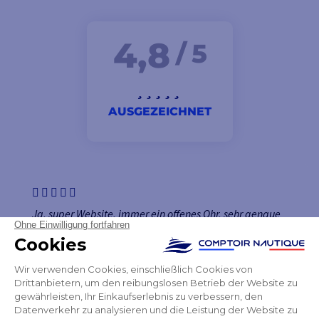
4,8
/ 5
AUSGEZEICHNET
Ja, super Website, immer ein offenes Ohr, sehr genaue
Informationen, perfekte Lieferung, kompetenter
Ansprechpartner, komfortabler und beruhigender
Service; ohne Mäßigung zu konsumieren.
Juste