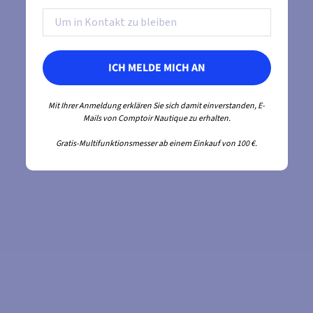
ICH MELDE MICH AN
Mit Ihrer Anmeldung erklären Sie sich damit einverstanden, E-
Mails von Comptoir Nautique zu erhalten.
Gratis-Multifunktionsmesser ab einem Einkauf von 100 €.