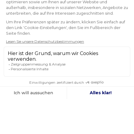
NEWSLETTER
ERHALTEN SIE UNSERE NEUESTEN
NACHRICHTEN UND SONDERANGEBOTE
OK
Sie können Ihr Einverständnis jederzeit widerrufen.
FOLGEN SIE UNS
IN DEN SOZIALEN MEDIEN
Facebook
YouTube
Instagram