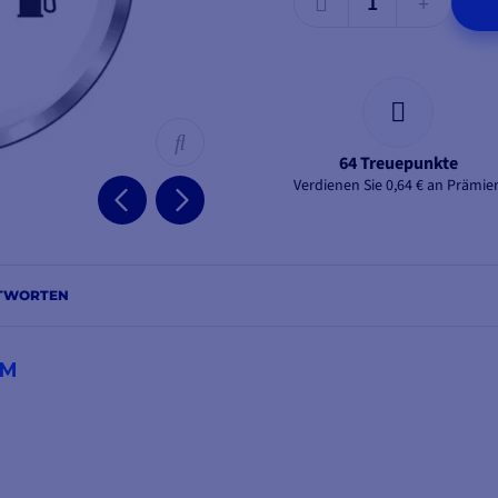
64 Treuepunkte
Verdienen Sie 0,64 € an Prämie
NTWORTEN
HM