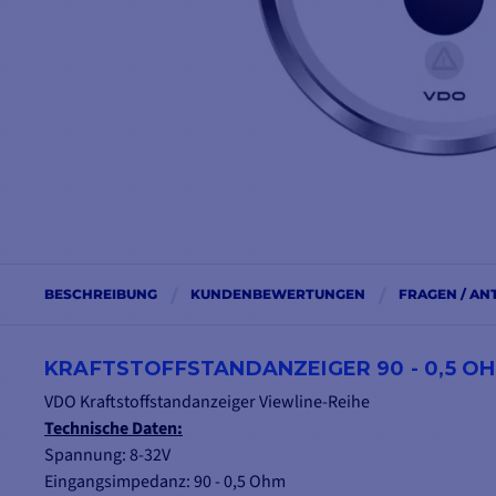
BESCHREIBUNG
KUNDENBEWERTUNGEN
FRAGEN / A
KRAFTSTOFFSTANDANZEIGER 90 - 0,5 O
VDO Kraftstoffstandanzeiger Viewline-Reihe
Technische Daten:
Spannung: 8-32V
Eingangsimpedanz: 90 - 0,5 Ohm