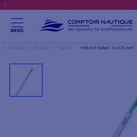
Der Spezialist für Schiffselektronik
MENÜ
Startseite
Produkt
Tecmar
HO5 VV-F-Kabel - 3 x 0.75 mm² 