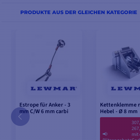
PRODUKTE AUS DER GLEICHEN KATEGORIE
Estrope für Anker - 3
Kettenklemme 
mm C/W 6 mm carbi
Hebel - Ø 8 mm
307
267
📢
mit