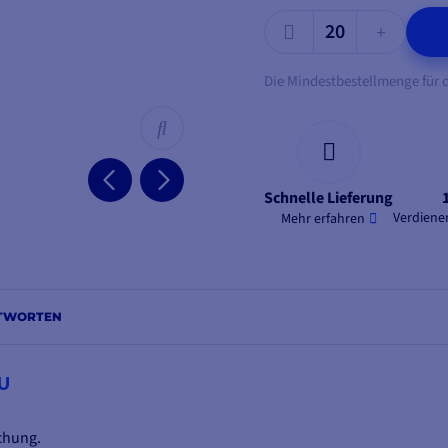
Die Mindestbestellmenge für d
Schnelle Lieferung
Verdienen
Mehr erfahren
NTWORTEN
U
chung.