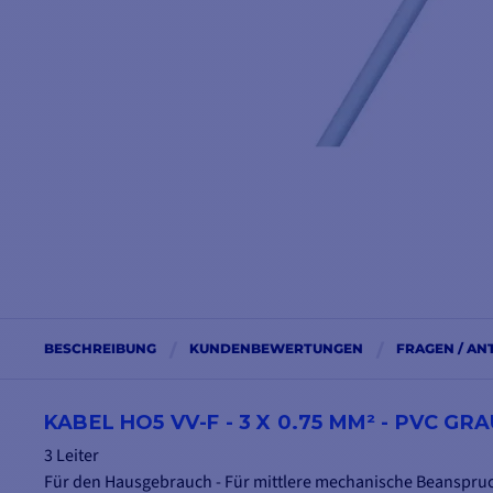
BESCHREIBUNG
KUNDENBEWERTUNGEN
FRAGEN / A
KABEL HO5 VV-F - 3 X 0.75 MM² - PVC GRA
3 Leiter
Für den Hausgebrauch - Für mittlere mechanische Beanspru