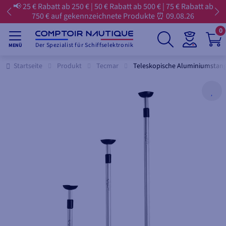
📢 25 € Rabatt ab 250 € | 50 € Rabatt ab 500 € | 75 € Rabatt ab
750 € auf gekennzeichnete Produkte ⏰ 09.08.26
0
Der Spezialist für Schiffselektronik
MENÜ
Startseite
Produkt
Tecmar
Teleskopische Aluminiumstang