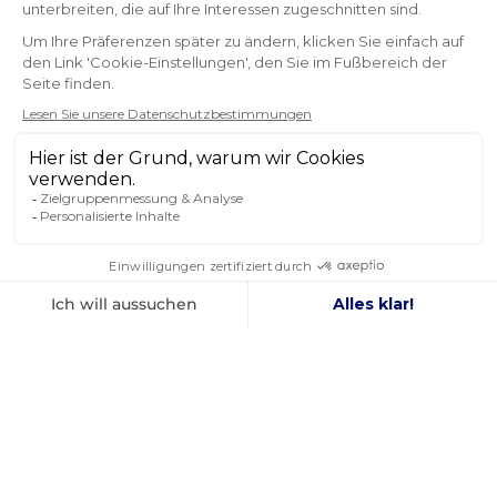
ERHALTEN SIE UNSERE NEUESTEN
NACHRICHTEN UND SONDERANGEBOTE
OK
Sie können Ihr Einverständnis jederzeit widerrufen.
FOLGEN SIE UNS
IN DEN SOZIALEN MEDIEN
Facebook
YouTube
Instagram