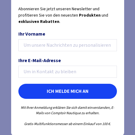
Abonnieren Sie jetzt unseren Newsletter und
profitieren Sie von den neuesten
Produkten
und
exklusiven Rabatten
.
Ihr Vorname
Ihre E-Mail-Adresse
ICH MELDE MICH AN
Mit Ihrer Anmeldung erklären Sie sich damit einverstanden, E-
Mails von Comptoir Nautique zu erhalten.
Gratis-Multifunktionsmesser ab einem Einkauf von 100 €.