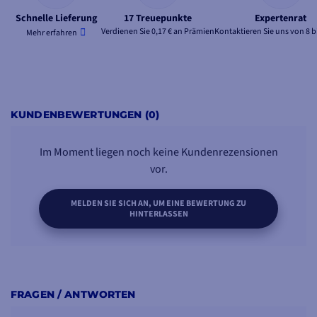
Schnelle Lieferung
17 Treuepunkte
Expertenrat
Verdienen Sie 0,17 € an Prämien
Kontaktieren Sie uns von 8 b
Mehr erfahren
KUNDENBEWERTUNGEN (0)
Im Moment liegen noch keine Kundenrezensionen
vor.
MELDEN SIE SICH AN, UM EINE BEWERTUNG ZU
HINTERLASSEN
FRAGEN / ANTWORTEN