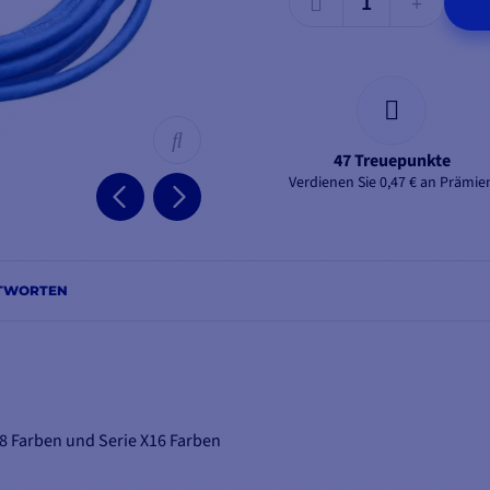
47 Treuepunkte
Verdienen Sie 0,47 € an Prämie
NTWORTEN
 Farben und Serie X16 Farben