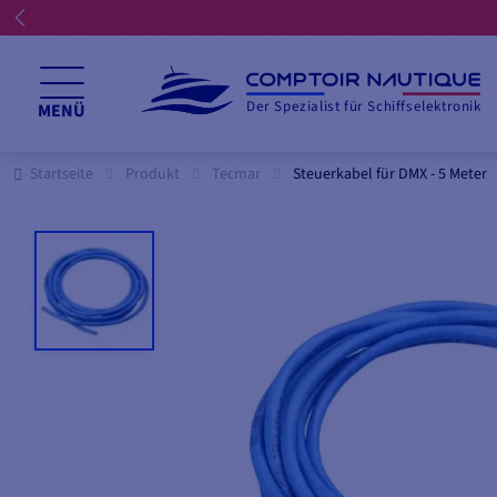
☀️ Wir h
Der Spezialist für Schiffselektronik
MENÜ
Startseite
Produkt
Tecmar
Steuerkabel für DMX - 5 Meter