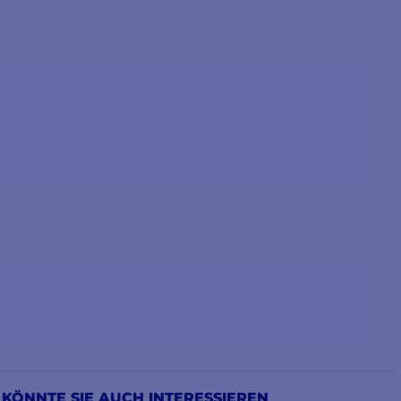
 KÖNNTE SIE AUCH INTERESSIEREN