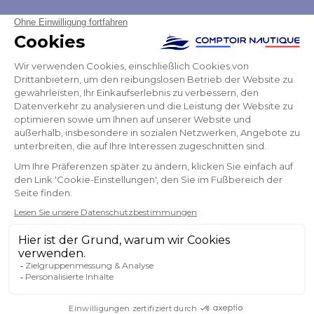
Seriöse Seite, schneller Versand und konformes
Produkt zu einem vernünftigen Preis.
Aude
NEWSLETTER
ERHALTEN SIE UNSERE NEUESTEN
NACHRICHTEN UND SONDERANGEBOTE
OK
Sie können Ihr Einverständnis jederzeit widerrufen.
FOLGEN SIE UNS
IN DEN SOZIALEN MEDIEN