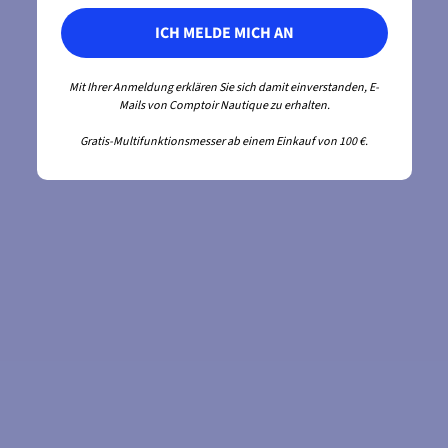
ICH MELDE MICH AN
Mit Ihrer Anmeldung erklären Sie sich damit einverstanden, E-
Mails von Comptoir Nautique zu erhalten.
Gratis-Multifunktionsmesser ab einem Einkauf von 100 €.