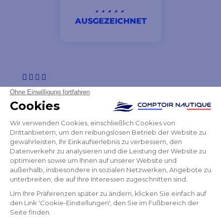
AUSGEZEICHNET
Die Website ist nicht sehr leicht zugänglich. Es ist
kompliziert, den Kundenbereich zu finden...
Raphaël
NEWSLETTER
ERHALTEN SIE UNSERE NEUESTEN
NACHRICHTEN UND SONDERANGEBOTE
OK
Sie können Ihr Einverständnis jederzeit widerrufen.