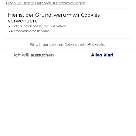
FOLGEN SIE UNS
IN DEN SOZIALEN MEDIEN
Facebook
YouTube
Instagram
FRANZÖSISCHES
BESTER PREIS
UNTERNEHMEN
GARANTIERT
GEGRÜNDET 2012