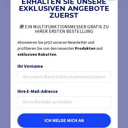
ERHALTEN SIE UNSERE
EXKLUSIVEN ANGEBOTE
ZUERST
MODELLE ANSEHEN
MOD
🎁 EIN MULTIFUNKTIONSMESSER GRATIS ZU
IHRER ERSTEN BESTELLUNG
Abonnieren Sie jetzt unseren Newsletter und
profitieren Sie von den neuesten
Produkten
und
exklusiven Rabatten
.
Ihr Vorname
Ihre E-Mail-Adresse
ICH MELDE MICH AN