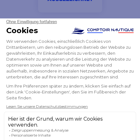
Lieferung in der Zeit perfekte Verpackung
Nicolas
NEWSLETTER
ERHALTEN SIE UNSERE NEUESTEN
NACHRICHTEN UND SONDERANGEBOTE
OK
Sie können Ihr Einverständnis jederzeit widerrufen.
FOLGEN SIE UNS