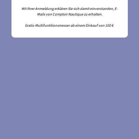
Mit Ihrer Anmeldung erklären Sie sich damit einverstanden, E-
Mails von Comptoir Nautique zu erhalten.
Gratis-Multifunktionsmesser ab einem Einkauf von 100 €.