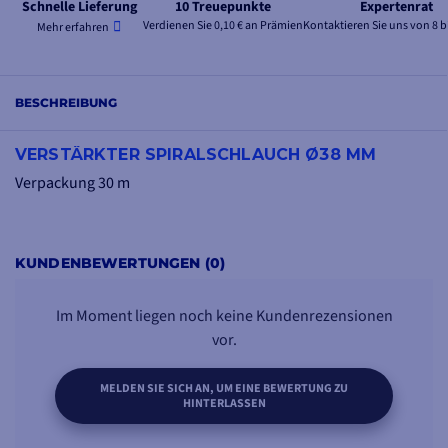
Schnelle Lieferung
10 Treuepunkte
Expertenrat
Verdienen Sie 0,10 € an Prämien
Kontaktieren Sie uns von 8 b
Mehr erfahren
BESCHREIBUNG
VERSTÄRKTER SPIRALSCHLAUCH Ø38 MM
Verpackung 30 m
KUNDENBEWERTUNGEN (0)
Im Moment liegen noch keine Kundenrezensionen
vor.
MELDEN SIE SICH AN, UM EINE BEWERTUNG ZU
HINTERLASSEN