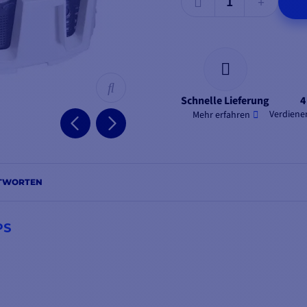
Schnelle Lieferung
4
Verdienen
Mehr erfahren
NTWORTEN
PS