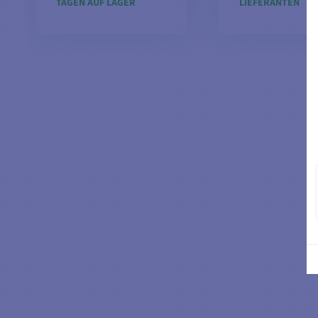
TAGEN AUF LAGER
LIEFERANTEN
MODELLE ANSEHEN
IN DEN WARE
LEGEN