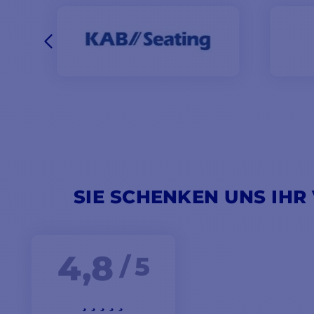
SIE SCHENKEN UNS IHR
4,8
/ 5