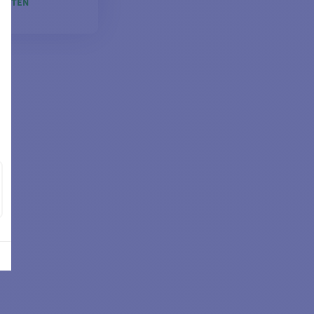
RANTEN
EN WARENKORB
LEGEN