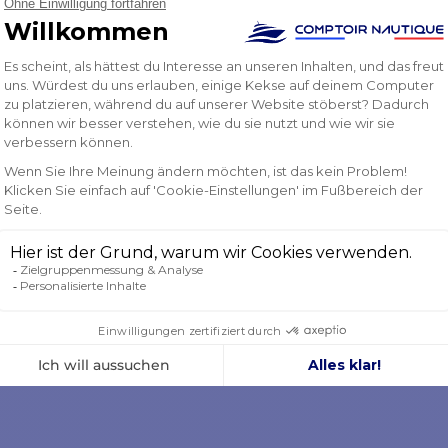
LIEFERANTEN
LIEFE
NKORB
IN DEN WARENKORB
IN D
LEGEN