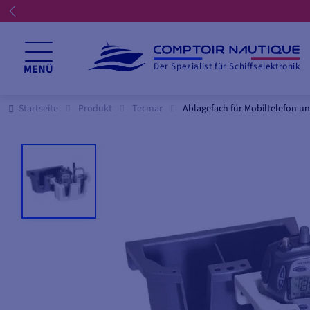
Der Spezialist für Schiffselektronik
MENÜ
Startseite
Produkt
Tecmar
Ablagefach für Mobiltelefon u