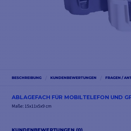
BESCHREIBUNG
KUNDENBEWERTUNGEN
FRAGEN / A
ABLAGEFACH FÜR MOBILTELEFON UND G
Maße: 15x11x5x9 cm
KUNDENBEWERTUNGEN (0)