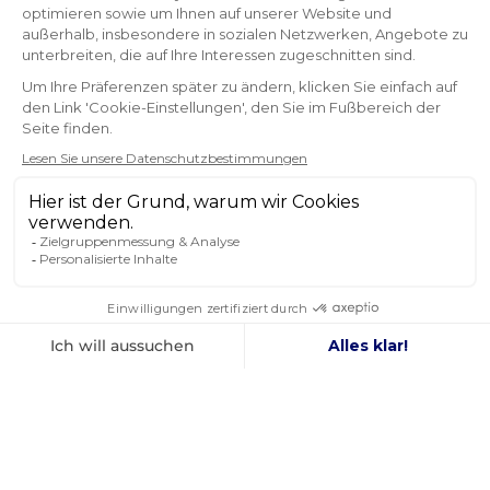
Pascal
NEWSLETTER
ERHALTEN SIE UNSERE NEUESTEN
NACHRICHTEN UND SONDERANGEBOTE
OK
Sie können Ihr Einverständnis jederzeit widerrufen.
FOLGEN SIE UNS
IN DEN SOZIALEN MEDIEN
Facebook
YouTube
Instagram