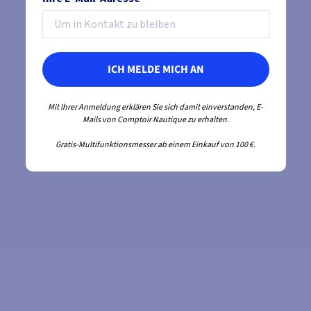
ICH MELDE MICH AN
Mit Ihrer Anmeldung erklären Sie sich damit einverstanden, E-
Mails von Comptoir Nautique zu erhalten.
Gratis-Multifunktionsmesser ab einem Einkauf von 100 €.