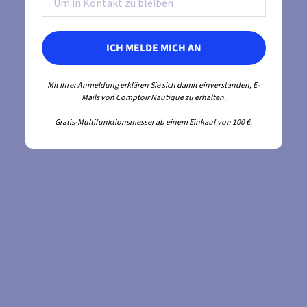
ICH MELDE MICH AN
Mit Ihrer Anmeldung erklären Sie sich damit einverstanden, E-
Mails von Comptoir Nautique zu erhalten.
Gratis-Multifunktionsmesser ab einem Einkauf von 100 €.