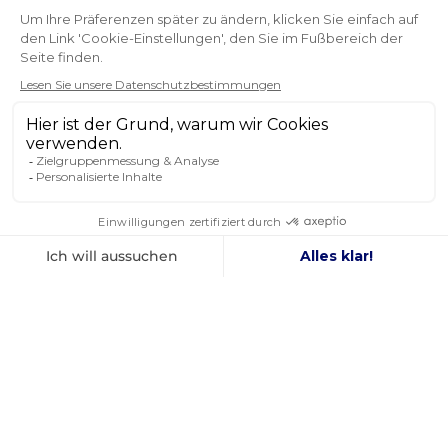
Marc
NEWSLETTER
ERHALTEN SIE UNSERE NEUESTEN
NACHRICHTEN UND SONDERANGEBOTE
OK
Sie können Ihr Einverständnis jederzeit widerrufen.
FOLGEN SIE UNS
IN DEN SOZIALEN MEDIEN
Facebook
YouTube
Instagram