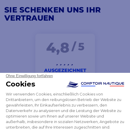
SIE SCHENKEN UNS IHR
VERTRAUEN
4,8
/ 5
AUSGEZEICHNET
einhaltung der Fristen (48 Stunden zwischen Bestellung
und Lieferung).konformes und gut verpacktes Produkt.