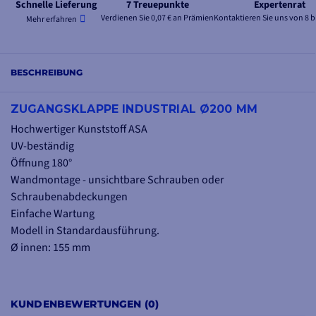
Schnelle Lieferung
7 Treuepunkte
Expertenrat
Verdienen Sie 0,07 € an Prämien
Kontaktieren Sie uns von 8 b
Mehr erfahren
BESCHREIBUNG
ZUGANGSKLAPPE INDUSTRIAL Ø200 MM
Hochwertiger Kunststoff ASA
UV-beständig
Öffnung 180°
Wandmontage - unsichtbare Schrauben oder
Schraubenabdeckungen
Einfache Wartung
Modell in Standardausführung.
Ø innen: 155 mm
KUNDENBEWERTUNGEN (0)