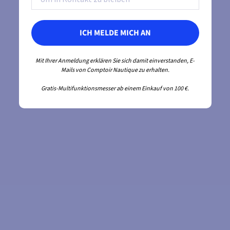
ICH MELDE MICH AN
Mit Ihrer Anmeldung erklären Sie sich damit einverstanden, E-
Mails von Comptoir Nautique zu erhalten.
Gratis-Multifunktionsmesser ab einem Einkauf von 100 €.