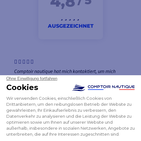
4,8
/ 5
AUSGEZEICHNET
Comptoir nautique hat mich kontaktiert, um mich
darüber zu informieren, dass ein Produkt nicht mit dem
Produkt kompatibel ist, das ich bestellt hatte bei Sehr
professionell
Lazare
NEWSLETTER
ERHALTEN SIE UNSERE NEUESTEN
NACHRICHTEN UND SONDERANGEBOTE