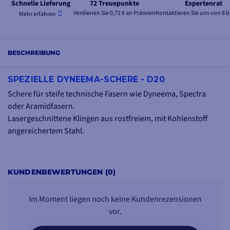
Schnelle Lieferung
72 Treuepunkte
Expertenrat
Verdienen Sie 0,72 € an Prämien
Kontaktieren Sie uns von 8 b
Mehr erfahren
BESCHREIBUNG
SPEZIELLE DYNEEMA-SCHERE - D20
Schere für steife technische Fasern wie Dyneema, Spectra
oder Aramidfasern.
Lasergeschnittene Klingen aus rostfreiem, mit Kohlenstoff
angereichertem Stahl.
KUNDENBEWERTUNGEN (0)
Im Moment liegen noch keine Kundenrezensionen
vor.