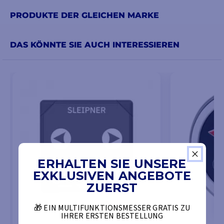
PRODUKTE DER GLEICHEN MARKE
DAS KÖNNTE SIE AUCH INTERESSIEREN
ERHALTEN SIE UNSERE
EXKLUSIVEN ANGEBOTE
ZUERST
🎁 EIN MULTIFUNKTIONSMESSER GRATIS ZU
IHRER ERSTEN BESTELLUNG