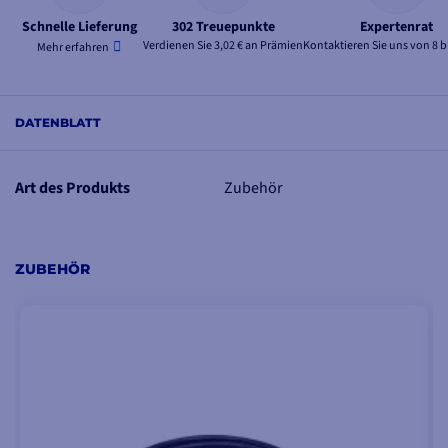
Schnelle Lieferung
302 Treuepunkte
Expertenrat
Verdienen Sie 3,02 € an Prämien
Kontaktieren Sie uns von 8 b
Mehr erfahren
DATENBLATT
Art des Produkts
Zubehör
ZUBEHÖR