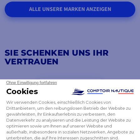
ALLE UNSERE MARKEN ANZEIGEN
SIE SCHENKEN UNS IHR
VERTRAUEN
4,8
/ 5
AUSGEZEICHNET