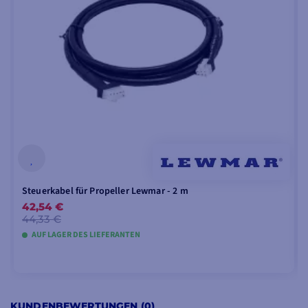
Steuerkabel für Propeller Lewmar - 2 m
42,54 €
44,33 €
AUF LAGER DES LIEFERANTEN
IN DEN WARENKORB LEGEN
KUNDENBEWERTUNGEN (0)