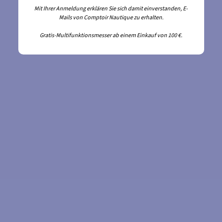
Mit Ihrer Anmeldung erklären Sie sich damit einverstanden, E-
Mails von Comptoir Nautique zu erhalten.
Gratis-Multifunktionsmesser ab einem Einkauf von 100 €.