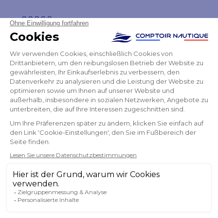
ich bin sehr zufrieden mit der Bestellung und der
schnellen Lieferung
Paulette
NEWSLETTER
ERHALTEN SIE UNSERE NEUESTEN
NACHRICHTEN UND SONDERANGEBOTE
OK
Sie können Ihr Einverständnis jederzeit widerrufen.
FOLGEN SIE UNS
IN DEN SOZIALEN MEDIEN