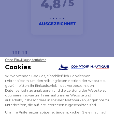
4,8
/ 5
AUSGEZEICHNET
Hallo Paket kam pünktlich an Danke für Ihre Hilfe und
Ihren Empfang am Telefon
Martine
NEWSLETTER
ERHALTEN SIE UNSERE NEUESTEN
NACHRICHTEN UND SONDERANGEBOTE
OK