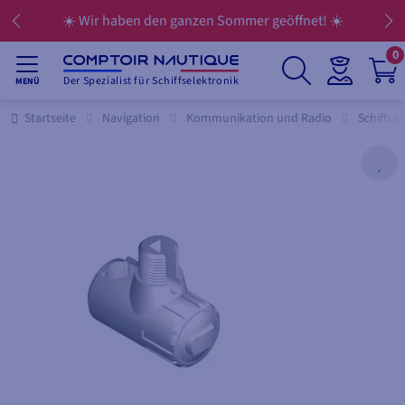
☀️ Wir haben den ganzen Sommer geöffnet! ☀️
0
Der Spezialist für Schiffselektronik
MENÜ
Startseite
Navigation
Kommunikation und Radio
Schiffsa