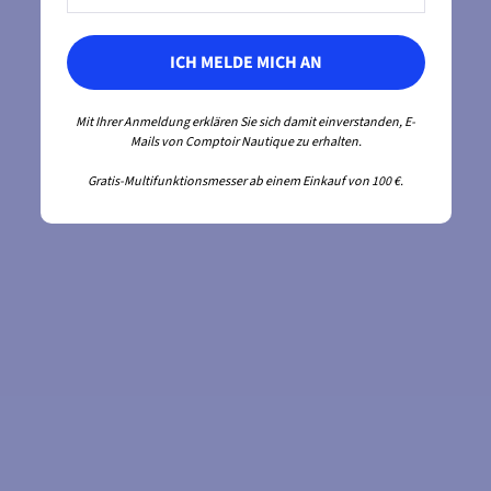
ICH MELDE MICH AN
Mit Ihrer Anmeldung erklären Sie sich damit einverstanden, E-
Mails von Comptoir Nautique zu erhalten.
Gratis-Multifunktionsmesser ab einem Einkauf von 100 €.