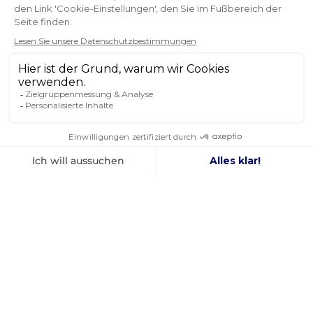
Sie können Ihr Einverständnis jederzeit widerrufen.
FOLGEN SIE UNS
IN DEN SOZIALEN MEDIEN
Facebook
YouTube
Instagram
FRANZÖSISCHES
BESTER PREIS
UNTERNEHMEN
GARANTIERT