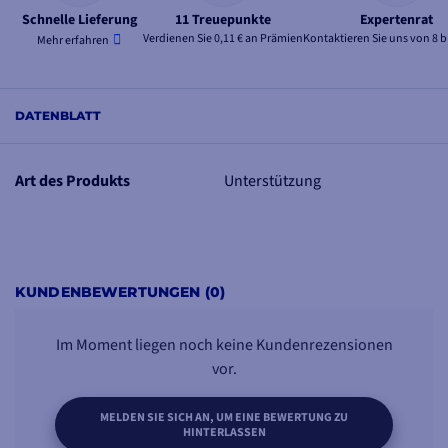
Schnelle Lieferung
11 Treuepunkte
Expertenrat
Verdienen Sie 0,11 € an Prämien
Kontaktieren Sie uns von 8 b
Mehr erfahren
DATENBLATT
Art des Produkts
Unterstützung
KUNDENBEWERTUNGEN (0)
Im Moment liegen noch keine Kundenrezensionen
vor.
MELDEN SIE SICH AN, UM EINE BEWERTUNG ZU
HINTERLASSEN