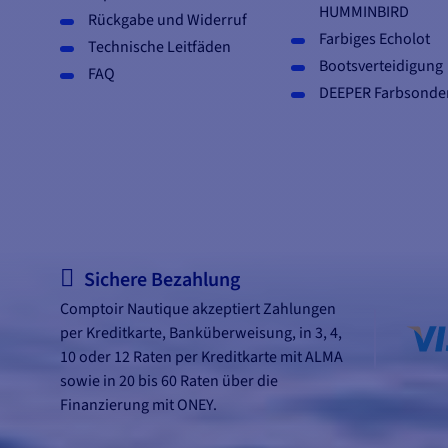
HUMMINBIRD
Rückgabe und Widerruf
Farbiges Echolot
Technische Leitfäden
Bootsverteidigung
FAQ
DEEPER Farbsonde
Sichere Bezahlung
Comptoir Nautique akzeptiert Zahlungen
per Kreditkarte, Banküberweisung, in 3, 4,
10 oder 12 Raten per Kreditkarte mit ALMA
sowie in 20 bis 60 Raten über die
Finanzierung mit ONEY.