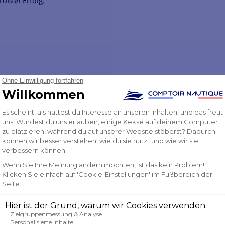
rößter Erfolg.