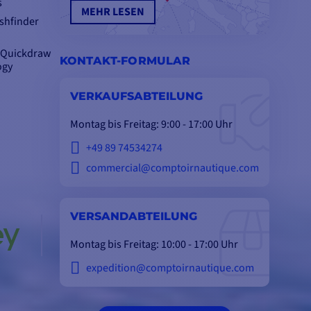
s
MEHR LESEN
ishfinder
n Quickdraw
KONTAKT-FORMULAR
ogy
VERKAUFSABTEILUNG
Montag bis Freitag: 9:00 - 17:00 Uhr
+49 89 74534274
commercial@comptoirnautique.com
VERSANDABTEILUNG
Montag bis Freitag: 10:00 - 17:00 Uhr
expedition@comptoirnautique.com