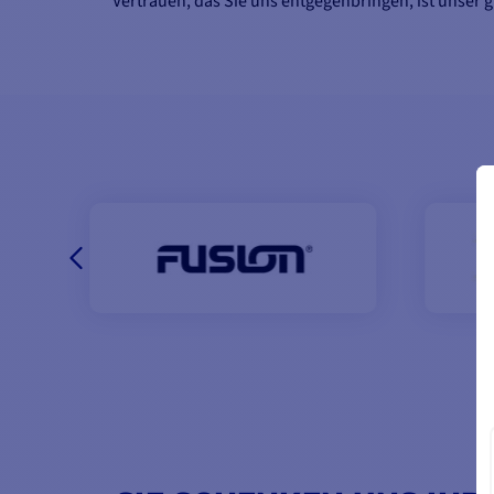
Vertrauen, das Sie uns entgegenbringen, ist unser g