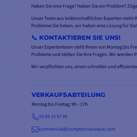
Haben Sie eine Frage? Haben Sie ein Problem? Zöger
Unser Team aus leidenschaftlichen Experten steht Ih
Probleme Sie haben, wir haben eine Lösung für Sie!
📞 KONTAKTIEREN SIE UNS!
Unser Expertenteam steht Ihnen von Montag bis Fre
Probleme und stellen Sie Ihre Fragen. Wir werden I
Wir verpflichten uns, einen schnellen und effizient
VERKAUFSABTEILUNG
Montag bis Freitag: 9h - 17h
09 88 19 57 99
commercial@comptoirnautique.com