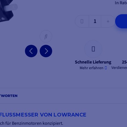
In Rat
Schnelle Lieferung
25
Verdienen
Mehr erfahren
NTWORTEN
FLUSSMESSER VON LOWRANCE
ich für Benzinmotoren konzipiert.