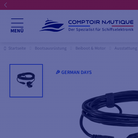
Der Spezialist für Schiffselektronik
MENÜ
Startseite
Bootsausrüstung
Beiboot & Motor
Ausstattung
🎉 GERMAN DAYS