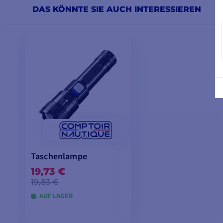
DAS KÖNNTE SIE AUCH INTERESSIEREN
Taschenlampe
19,73 €
19,83 €
AUF LAGER