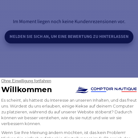
1 - Dokumentation als PDF
Im Moment liegen noch keine Kundenrezensionen vor.
MELDEN SIE SICH AN, UM EINE BEWERTUNG ZU HINTERLASSEN
SEIEN SIE DER ERSTE, DER EINE FRAGE STELLT
TE AUS DER GLEICHEN KATEGORIE
PRODUKT