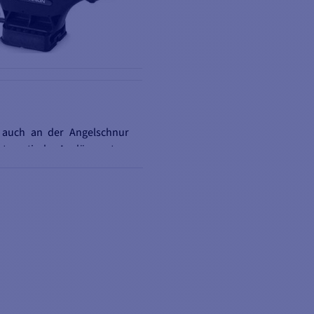
 auch an der Angelschnur
 automatische Auslösesystem
r Schnur aktiviert wird.