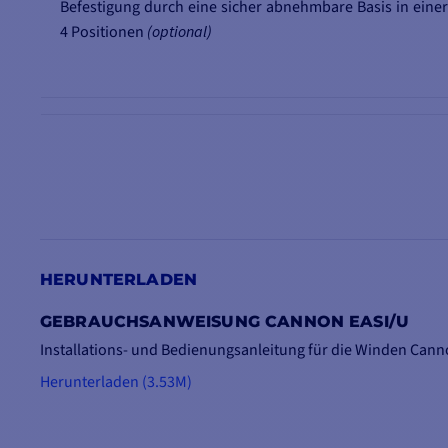
Befestigung durch eine sicher abnehmbare Basis in einer
4 Positionen
(optional)
HERUNTERLADEN
GEBRAUCHSANWEISUNG CANNON EASI/U
Installations- und Bedienungsanleitung für die Winden Cannon
HAUPTPUNKTE:
Herunterladen (3.53M)
Kompakt
Arm aus Copolymer
Arretierung des Bleis an der Winde