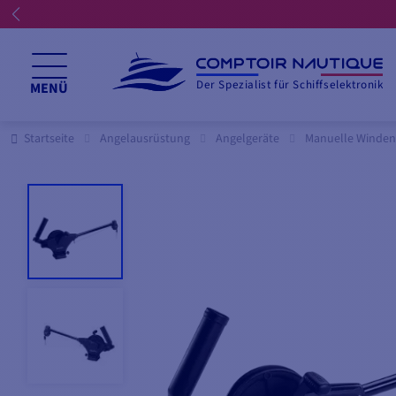
Der Spezialist für Schiffselektronik
MENÜ
Startseite
Angelausrüstung
Angelgeräte
Manuelle Winden