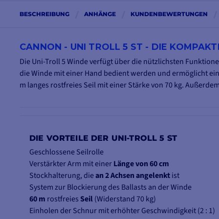
BESCHREIBUNG
ANHÄNGE
KUNDENBEWERTUNGEN
CANNON - UNI TROLL 5 ST - DIE KOMPAK
Die Uni-Troll 5 Winde verfügt über die nützlichsten Funktion
die Winde mit einer Hand bedient werden und ermöglicht ein
m langes rostfreies Seil mit einer Stärke von 70 kg. Außerdem
DIE VORTEILE DER UNI-TROLL 5 ST
Geschlossene Seilrolle
Verstärkter Arm mit einer
Länge von 60 cm
Stockhalterung, die
an 2 Achsen angelenkt
ist
System zur Blockierung des Ballasts an der Winde
60 m
rostfreies
Seil
(Widerstand 70 kg)
Einholen der Schnur mit erhöhter Geschwindigkeit (2 : 1)