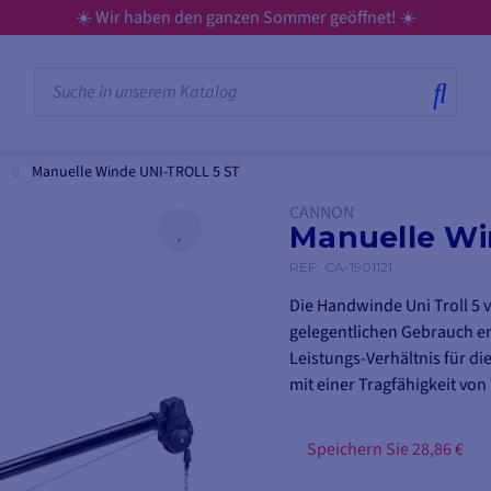
☀️ Wir haben den ganzen Sommer geöffnet! ☀️
Manuelle Winde UNI-TROLL 5 ST
CANNON
Manuelle Wi
REF.
CA-1901121
Die Handwinde Uni Troll 5 
gelegentlichen Gebrauch ent
Leistungs-Verhältnis für di
mit einer Tragfähigkeit von 
Speichern Sie 28,86 €