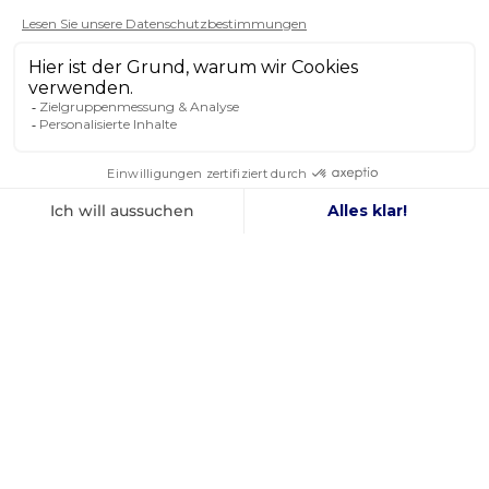
SIE SCHENKEN UNS IHR
VERTRAUEN
4,8
/ 5
AUSGEZEICHNET
Die Bestellung wurde schnell bearbeitet und ich habe
genau den Artikel erhalten, den ich erwartet hatte