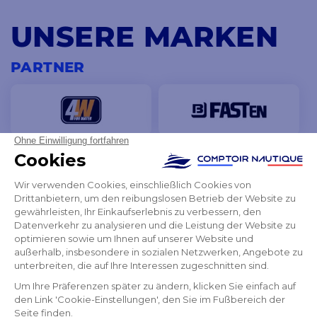
UNSERE MARKEN
PARTNER
ALLE UNSERE MARKEN ANZEIGEN