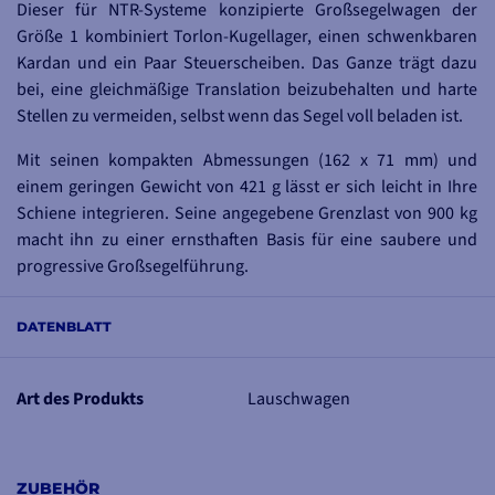
Dieser für NTR-Systeme konzipierte Großsegelwagen der
Größe 1 kombiniert Torlon-Kugellager, einen schwenkbaren
Kardan und ein Paar Steuerscheiben. Das Ganze trägt dazu
bei, eine gleichmäßige Translation beizubehalten und harte
Stellen zu vermeiden, selbst wenn das Segel voll beladen ist.
Mit seinen kompakten Abmessungen (162 x 71 mm) und
einem geringen Gewicht von 421 g lässt er sich leicht in Ihre
Schiene integrieren. Seine angegebene Grenzlast von 900 kg
macht ihn zu einer ernsthaften Basis für eine saubere und
progressive Großsegelführung.
DATENBLATT
IDEALER WAGEN
FÜR DEN ZUG
Art des Produkts
Lauschwagen
Der Gimbal lässt den
Aufhängepunkt den
richtigen Winkel
ZUBEHÖR