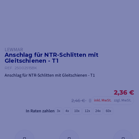
LEWMAR
Anschlag für NTR-Schlitten mit
Gleitschienen - T1
REF.
25002915BK
Anschlag für NTR-Schlitten mit Gleitschienen - T1
2,36 €
2,46 €
inkl. MwSt.
zzgl. MwSt.
In Raten zahlen
3x
4x
10x
12x
24x
60x