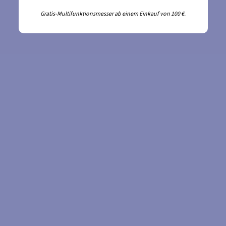
Gratis-Multifunktionsmesser ab einem Einkauf von 100 €.