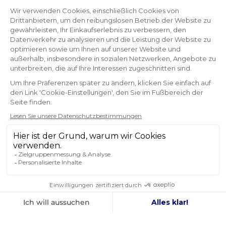
AUSGEZEICHNET
Reine
NEWSLETTER
ERHALTEN SIE UNSERE NEUESTEN
NACHRICHTEN UND SONDERANGEBOTE
OK
Sie können Ihr Einverständnis jederzeit widerrufen.
FOLGEN SIE UNS
IN DEN SOZIALEN MEDIEN
Facebook
YouTube
Instagram