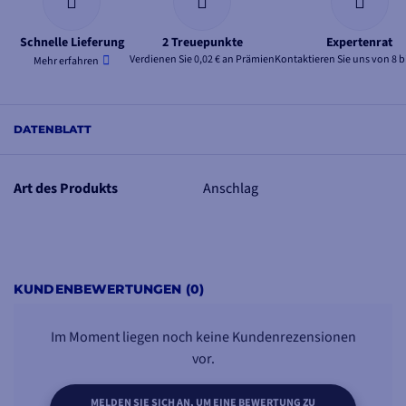
Schnelle Lieferung
2 Treuepunkte
Expertenrat
Verdienen Sie 0,02 € an Prämien
Kontaktieren Sie uns von 8 b
Mehr erfahren
DATENBLATT
Art des Produkts
Anschlag
KUNDENBEWERTUNGEN (0)
Im Moment liegen noch keine Kundenrezensionen
vor.
MELDEN SIE SICH AN, UM EINE BEWERTUNG ZU