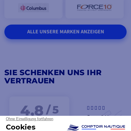
ALLE UNSERE MARKEN ANZEIGEN
SIE SCHENKEN UNS IHR
VERTRAUEN
4,8
/ 5
Zu empfehlen