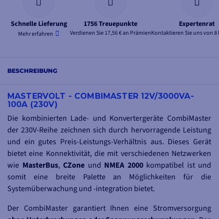
Schnelle Lieferung
1756 Treuepunkte
Expertenrat
Verdienen Sie 17,56 € an Prämien
Kontaktieren Sie uns von 8 
Mehr erfahren
BESCHREIBUNG
MASTERVOLT - COMBIMASTER 12V/3000VA-
100A (230V)
Die kombinierten Lade- und Konvertergeräte CombiMaster
der 230V-Reihe zeichnen sich durch hervorragende Leistung
und ein gutes Preis-Leistungs-Verhältnis aus. Dieses Gerät
bietet eine Konnektivität, die mit verschiedenen Netzwerken
wie
MasterBus
,
CZone
und
NMEA 2000
kompatibel ist und
somit eine breite Palette an Möglichkeiten für die
Systemüberwachung und -integration bietet.
Der CombiMaster garantiert Ihnen eine Stromversorgung