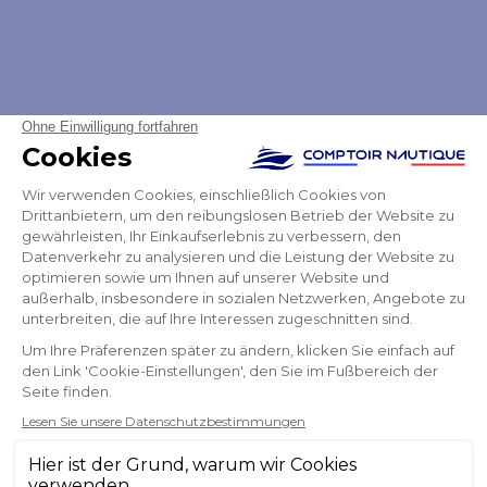
UNSERE MARKEN
PARTNER
ALLE UNSERE MARKEN ANZEIGEN