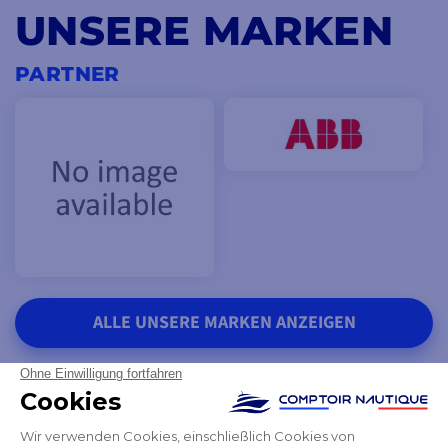
UNSERE MARKEN
PARTNER
ALLE UNSERE MARKEN ANZEIGEN