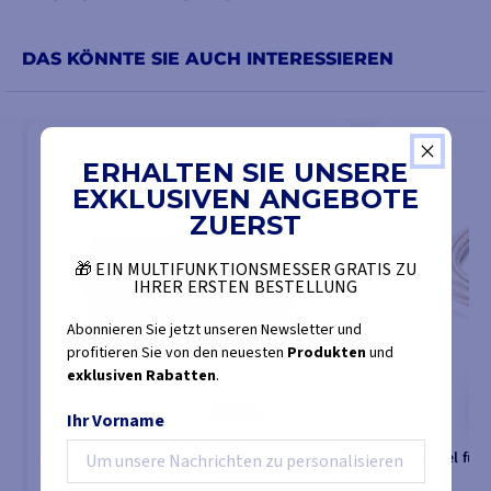
DAS KÖNNTE SIE AUCH INTERESSIEREN
ERHALTEN SIE UNSERE
EXKLUSIVEN ANGEBOTE
ZUERST
🎁 EIN MULTIFUNKTIONSMESSER GRATIS ZU
IHRER ERSTEN BESTELLUNG
Abonnieren Sie jetzt unseren Newsletter und
profitieren Sie von den neuesten
Produkten
und
exklusiven Rabatten
.
Ihr Vorname
BUS-Anschlussbox - 6 Anschlüsse
BUS-Kabel für 