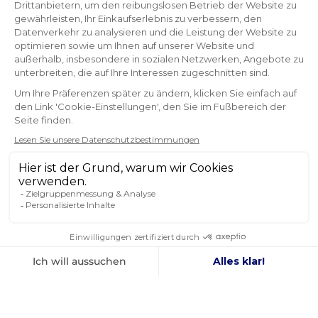
SIE SCHENKEN UNS IHR
VERTRAUEN
4,8
/ 5
AUSGEZEICHNET
immer noch Referenzpreise! Zu empfehlen
Gervais