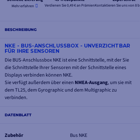
Verdienen Sie 0,49 € an Prämien
Kontaktieren Sie uns von 8 b
Mehr erfahren
BESCHREIBUNG
NKE - BUS-ANSCHLUSSBOX - UNVERZICHTBAR
FÜR IHRE SENSOREN
Die BUS-Anschlussbox NKE ist eine Schnittstelle, mit der Sie
die Schnittstelle Ihrer Sensoren mit der Schnittstelle eines
Displays verbinden können NKE.
Sie verfügt außerdem über einen
NMEA-Ausgang
, um sie mit
dem TL25, dem Gyrographic und dem Multigraphic zu
verbinden.
DATENBLATT
Zubehör
Bus NKE