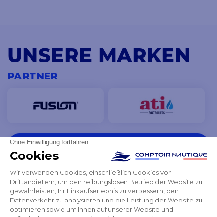
UNSERE MARKEN
PARTNER
ALLE UNSERE MARKEN ANZEIGEN
SIE SCHENKEN UNS IHR