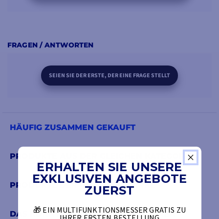
FRAGEN / ANTWORTEN
SEIEN SIE DER ERSTE, DER EINE FRAGE STELLT
HÄUFIG ZUSAMMEN GEKAUFT
PRODUKTE AUS DER GLEICHEN KATEGORIE
ERHALTEN SIE UNSERE
EXKLUSIVEN ANGEBOTE
PRODUKTE DER GLEICHEN MARKE
ZUERST
🎁 EIN MULTIFUNKTIONSMESSER GRATIS ZU
DAS KÖNNTE SIE AUCH INTERESSIEREN
IHRER ERSTEN BESTELLUNG