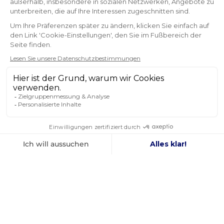
VERTRAUEN
4,8
/ 5
AUSGEZEICHNET
Ausgezeichneter Kontakt per E-Mail. Die Bestellung
wurde schnell und korrekt ausgeführt. Ich bin sehr
zufrieden. Ich werde bald wieder bei dieser Website
bestellen.