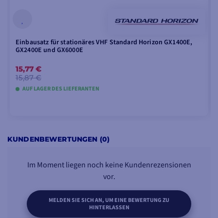
HAUPTPUNKTE:
Gewicht: 1,6 kg
Wasserdicht: IPX8
Einbausatz für stationäres VHF Standard Horizon GX1400E,
Stromversorgung: 12 V
GX2400E und GX6000E
Abmessungen: 175 x 110 x 147 mm
15,77 €
Anschlüsse NMEA 0183 und NMEA 2000
15,87 €
AUF LAGER DES LIEFERANTEN
IN DEN WARENKORB LEGEN
KUNDENBEWERTUNGEN (0)
Im Moment liegen noch keine Kundenrezensionen
vor.
MELDEN SIE SICH AN, UM EINE BEWERTUNG ZU
HINTERLASSEN