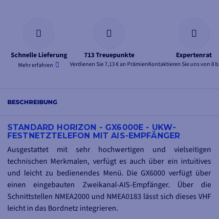
Schnelle Lieferung
713 Treuepunkte
Expertenrat
Verdienen Sie 7,13 € an Prämien
Kontaktieren Sie uns von 8 b
Mehr erfahren
BESCHREIBUNG
STANDARD HORIZON - GX6000E - UKW-
FESTNETZTELEFON MIT AIS-EMPFÄNGER
Ausgestattet mit sehr hochwertigen und vielseitigen
technischen Merkmalen, verfügt es auch über ein intuitives
und leicht zu bedienendes Menü. Die GX6000 verfügt über
einen eingebauten Zweikanal-AIS-Empfänger. Über die
Schnittstellen NMEA2000 und NMEA0183 lässt sich dieses VHF
leicht in das Bordnetz integrieren.