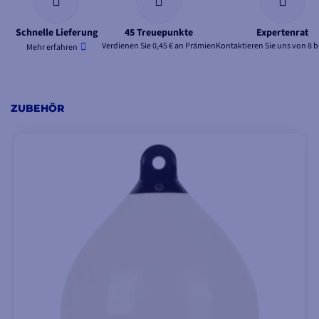
Schnelle Lieferung
45 Treuepunkte
Expertenrat
Verdienen Sie 0,45 € an Prämien
Kontaktieren Sie uns von 8 b
Mehr erfahren
ZUBEHÖR