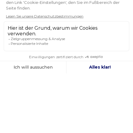
Lieferung wie bestellt Zu erneuern
Romaine
NEWSLETTER
ERHALTEN SIE UNSERE NEUESTEN
NACHRICHTEN UND SONDERANGEBOTE
OK
Sie können Ihr Einverständnis jederzeit widerrufen.
FOLGEN SIE UNS
IN DEN SOZIALEN MEDIEN