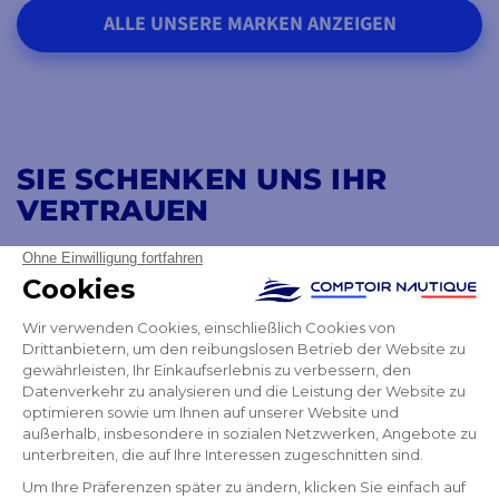
ALLE UNSERE MARKEN ANZEIGEN
SIE SCHENKEN UNS IHR
VERTRAUEN
4,8
/ 5
AUSGEZEICHNET