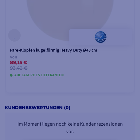
Pare-Klopfen kugelförmig Heavy Duty Ø48 cm
von
89,15 €
93,42 €
AUF LAGER DES LIEFERANTEN
MODELLE ANSEHEN
KUNDENBEWERTUNGEN (0)
Im Moment liegen noch keine Kundenrezensionen
vor.