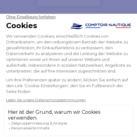
Lieferung in der Zeit. Comforme Produkt.
Chanté
NEWSLETTER
ERHALTEN SIE UNSERE NEUESTEN
NACHRICHTEN UND SONDERANGEBOTE
OK
Sie können Ihr Einverständnis jederzeit widerrufen.
FOLGEN SIE UNS