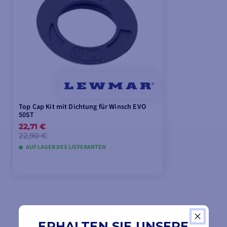
Top Cap Kit mit Dichtung für Winsch EVO
50ST
22,71 €
22,90 €
AUF LAGER DES LIEFERANTEN
IN DEN WARENKORB LEGEN
ERHALTEN SIE UNSERE