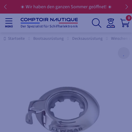
☀️ Wir haben den ganzen Sommer geöffnet! ☀️
0
Der Spezialist für Schiffselektronik
MENÜ
Startseite
Bootsausrüstung
Decksausrüstung
Winschen u