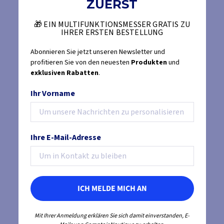
ZUERST
🎁 EIN MULTIFUNKTIONSMESSER GRATIS ZU
IHRER ERSTEN BESTELLUNG
Abonnieren Sie jetzt unseren Newsletter und
profitieren Sie von den neuesten
Produkten
und
exklusiven Rabatten
.
Ihr Vorname
Ihre E-Mail-Adresse
ICH MELDE MICH AN
Mit Ihrer Anmeldung erklären Sie sich damit einverstanden, E-