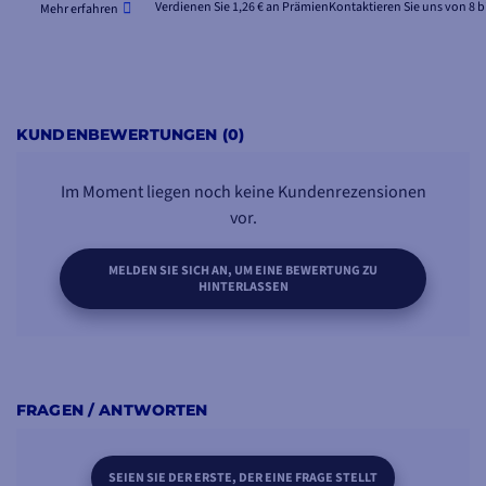
Verdienen Sie 1,26 € an Prämien
Kontaktieren Sie uns von 8 b
Mehr erfahren
KUNDENBEWERTUNGEN (0)
Im Moment liegen noch keine Kundenrezensionen
vor.
MELDEN SIE SICH AN, UM EINE BEWERTUNG ZU
HINTERLASSEN
FRAGEN / ANTWORTEN
SEIEN SIE DER ERSTE, DER EINE FRAGE STELLT