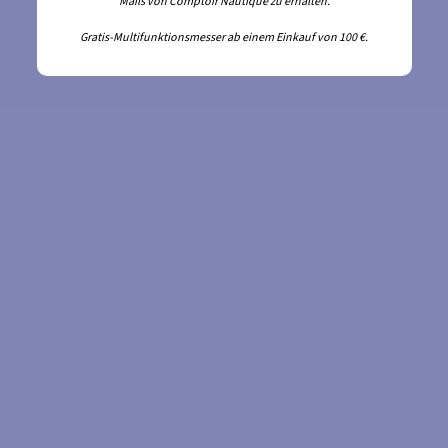
Mails von Comptoir Nautique zu erhalten.
Gratis-Multifunktionsmesser ab einem Einkauf von 100 €.