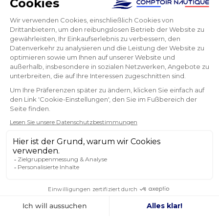
Versand vor 14 Uhr, am nächsten Tag erhalten.
Yvette
NEWSLETTER
ERHALTEN SIE UNSERE NEUESTEN
NACHRICHTEN UND SONDERANGEBOTE
OK
Sie können Ihr Einverständnis jederzeit widerrufen.
FOLGEN SIE UNS
IN DEN SOZIALEN MEDIEN
Facebook
YouTube
Instagram