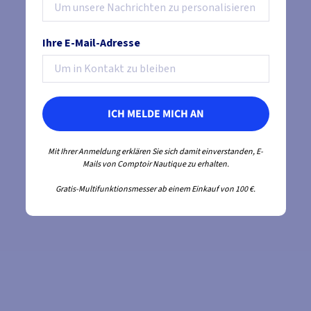
Ihre E-Mail-Adresse
ICH MELDE MICH AN
Mit Ihrer Anmeldung erklären Sie sich damit einverstanden, E-
Mails von Comptoir Nautique zu erhalten.
Gratis-Multifunktionsmesser ab einem Einkauf von 100 €.