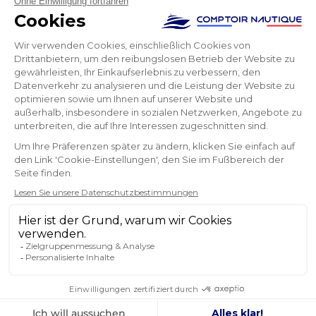
Sehr gute Seite. Auch wenn ich finde, dass es zwischen
der Bearbeitung der Bestellung und dem Versand ein
wenig gedauert hat, war der Empfang schnell. Sehr
zufrieden mit der Reaktionsfähigkeit bei der
Beantwortung von Fragen, insbesondere technischen
Fragen, die per E-Mail gestellt wurden.
Salomé
NEWSLETTER
ERHALTEN SIE UNSERE NEUESTEN
NACHRICHTEN UND SONDERANGEBOTE
OK
Sie können Ihr Einverständnis jederzeit widerrufen.