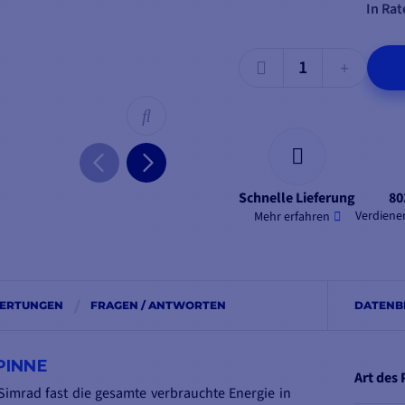
In Rat
Schnelle Lieferung
80
Verdienen
Mehr erfahren
ERTUNGEN
FRAGEN / ANTWORTEN
DATENB
PINNE
Art des
Simrad fast die gesamte verbrauchte Energie in