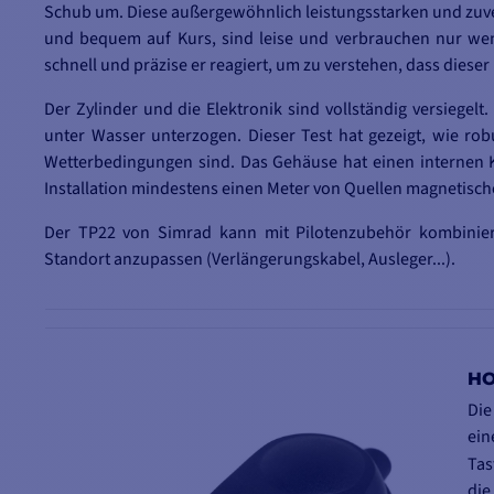
Schub um.
Diese außergewöhnlich leistungsstarken und zuver
und bequem auf Kurs, sind leise und verbrauchen nur wen
schnell und präzise er reagiert, um zu verstehen, dass dieser 
Der Zylinder und die Elektronik sind vollständig versiegel
unter Wasser unterzogen. Dieser Test hat gezeigt, wie ro
Wetterbedingungen sind. Das Gehäuse hat einen internen K
Installation mindestens einen Meter von Quellen magnetischer
Der TP22 von Simrad kann mit Pilotenzubehör kombinier
Standort anzupassen (Verlängerungskabel, Ausleger...).
HO
Die
ein
Tas
die