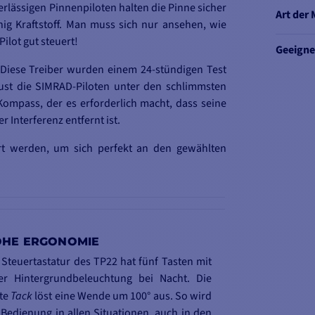
lässigen Pinnenpiloten halten die Pinne sicher
Art der
ig Kraftstoff. Man muss sich nur ansehen, wie
Pilot gut steuert!
Geeigne
t. Diese Treiber wurden einem 24-stündigen Test
bust die SIMRAD-Piloten unter den schlimmsten
ompass, der es erforderlich macht, dass seine
 Interferenz entfernt ist.
t werden, um sich perfekt an den gewählten
HE ERGONOMIE
 Steuertastatur des TP22 hat fünf Tasten mit
er Hintergrundbeleuchtung bei Nacht. Die
te
Tack
löst eine Wende um 100° aus. So wird
 Bedienung in allen Situationen, auch in den