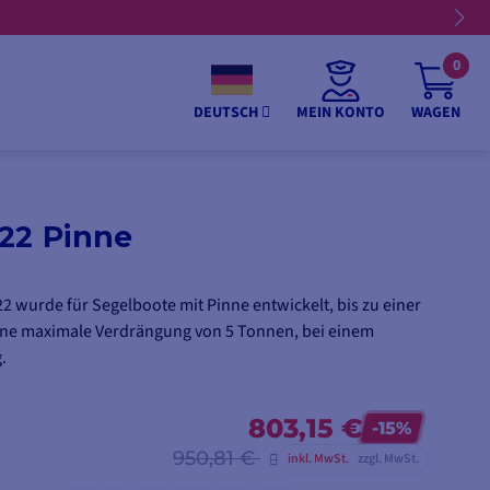
0
MEIN KONTO
WAGEN
DEUTSCH
22 Pinne
2 wurde für Segelboote mit Pinne entwickelt, bis zu einer
ine maximale Verdrängung von 5 Tonnen, bei einem
.
803,15 €
-15%
950,81 €
inkl. MwSt.
zzgl. MwSt.