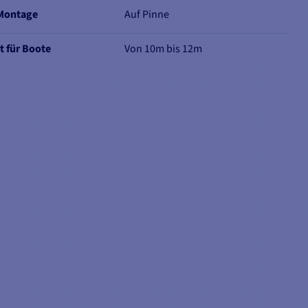
 Montage
Auf Pinne
t für Boote
Von 10m bis 12m