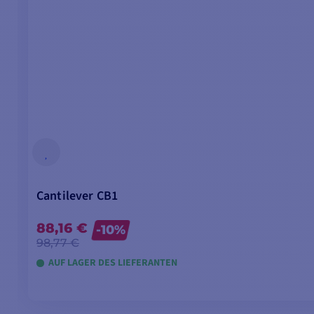
Cantilever CB1
88,16 €
-10%
98,77 €
AUF LAGER DES LIEFERANTEN