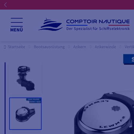
Der Spezialist für Schiffselektronik
MENÜ
Startseite
Bootsausrüstung
Ankern
Ankerwinde
Vert