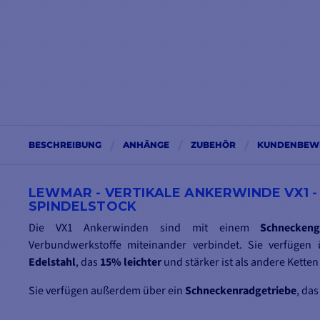
BESCHREIBUNG
ANHÄNGE
ZUBEHÖR
KUNDENBEW
LEWMAR - VERTIKALE ANKERWINDE VX1 - 
SPINDELSTOCK
Die VX1 Ankerwinden sind mit einem
Schneckeng
Verbundwerkstoffe miteinander verbindet. Sie verfügen
Edelstahl
, das
15% leichter
und stärker ist als andere Kette
Sie verfügen außerdem über ein
Schneckenradgetriebe
, da