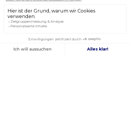
ALLE UNSERE MARKEN ANZEIGEN
SIE SCHENKEN UNS IHR
VERTRAUEN
4,8
/ 5
AUSGEZEICHNET