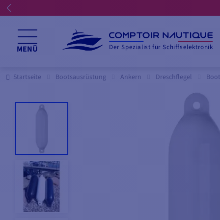
Der Spezialist für Schiffselektronik
MENÜ
Startseite
Bootsausrüstung
Ankern
Dreschflegel
Boot