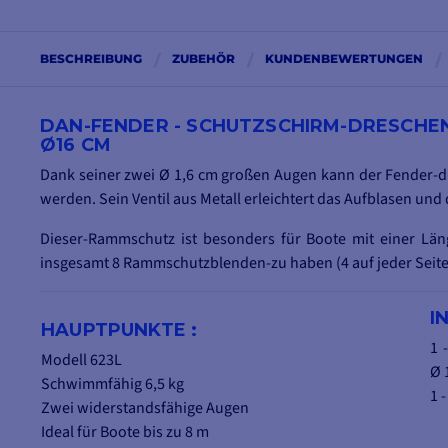
BESCHREIBUNG
ZUBEHÖR
KUNDENBEWERTUNGEN
DAN-FENDER - SCHUTZSCHIRM-DRESCHEN 
16 CM
Dank seiner zwei Ø 1,6 cm großen Augen kann der Fender-dr
werden. Sein Ventil aus Metall erleichtert das Aufblasen und d
Dieser-Rammschutz ist besonders für Boote mit einer Län
insgesamt 8 Rammschutzblenden-zu haben (4 auf jeder Seite
I
HAUPTPUNKTE :
1 
Modell 623L
Ø 
Schwimmfähig 6,5 kg
1 
Zwei widerstandsfähige Augen
Ideal für Boote bis zu 8 m