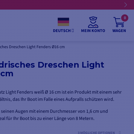
0
MEIN KONTO
WAGEN
DEUTSCH
sches Dreschen Light Fenders Ø16 cm
drisches Dreschen Light
 cm
z Light Fenders weiß Ø 16 cm ist ein Produkt mit einem sehr
ltnis, das Ihr Boot im Falle eines Aufpralls schützen wird.
m, seinen Augen mit einem Durchmesser von 1,6 cm und
deal für Ihr Boot bis zu einer Länge von 8 Metern.
3 MÖGLICHE OPTIONEN