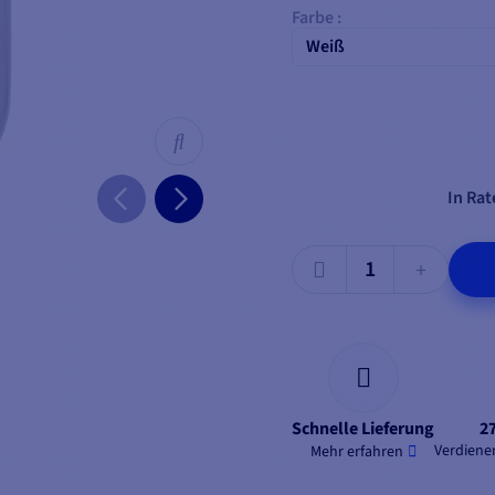
Farbe :
Weiß
In Rat
Schnelle Lieferung
2
Verdienen
Mehr erfahren