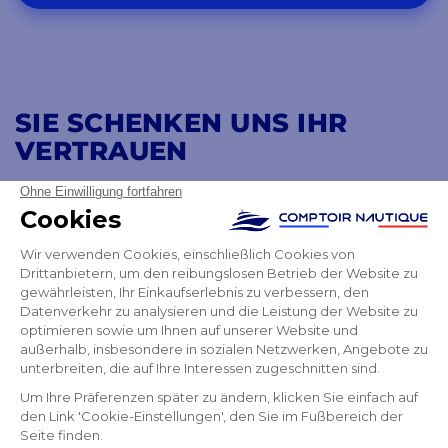
SIE SCHENKEN UNS IHR
VERTRAUEN
4,8
/ 5
AUSGEZEICHNET