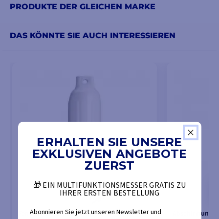
PRODUKTE DER GLEICHEN MARKE
DAS KÖNNTE SIE AUCH INTERESSIEREN
ERHALTEN SIE UNSERE
EXKLUSIVEN ANGEBOTE
ZUERST
🎁 EIN MULTIFUNKTIONSMESSER GRATIS ZU
IHRER ERSTEN BESTELLUNG
Abonnieren Sie jetzt unseren Newsletter und
Fender Polyform G1 weiß
Abschirmung-zy