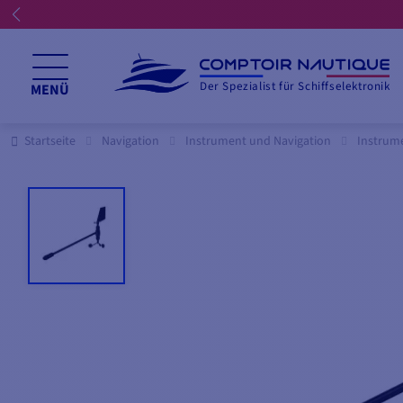
Der Spezialist für Schiffselektronik
MENÜ
Startseite
Navigation
Instrument und Navigation
Instrum