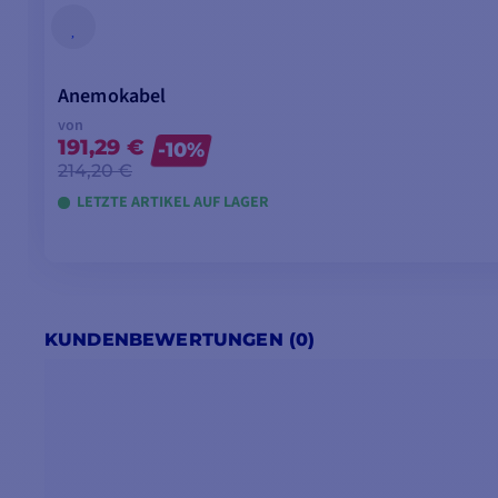
Anemokabel
von
191,29 €
-10%
214,20 €
LETZTE ARTIKEL AUF LAGER
KUNDENBEWERTUNGEN (0)