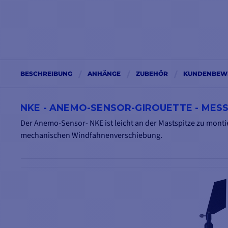
BESCHREIBUNG
ANHÄNGE
ZUBEHÖR
KUNDENBEW
NKE - ANEMO-SENSOR-GIROUETTE - MESS
Der Anemo-Sensor- NKE ist leicht an der Mastspitze zu mon
mechanischen Windfahnenverschiebung
.