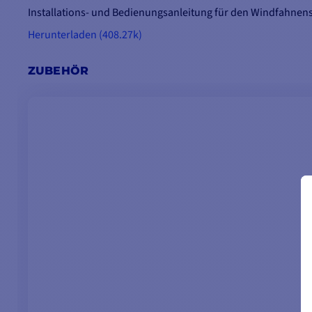
Installations- und Bedienungsanleitung für den Windfahnen
Herunterladen (408.27k)
ZUBEHÖR