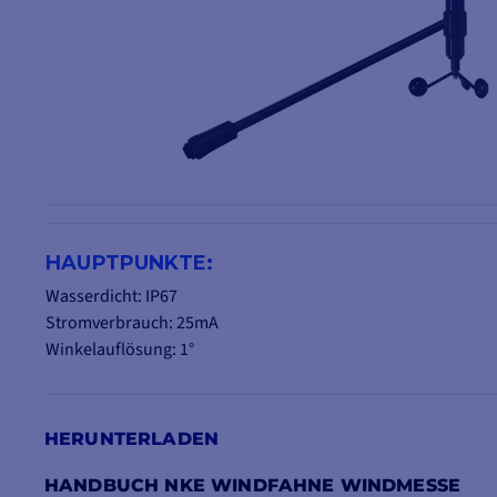
HAUPTPUNKTE:
Wasserdicht: IP67
Stromverbrauch: 25mA
Winkelauflösung: 1°
Stromversorgung: 10 bis 16VDC
Temperaturmessung: -10°C bis +50°C
HERUNTERLADEN
HANDBUCH NKE WINDFAHNE WINDMESSE