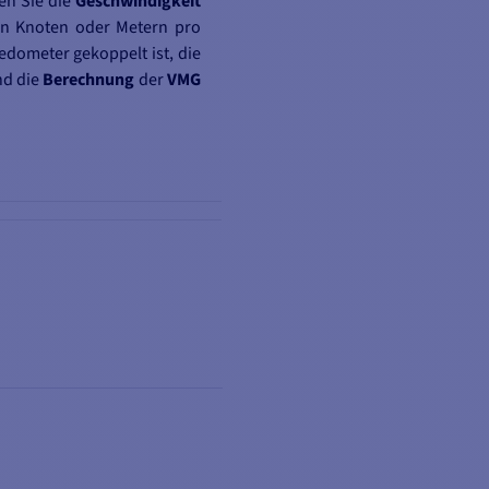
en Sie die
Geschwindigkeit
n Knoten oder Metern pro
dometer gekoppelt ist, die
nd die
Berechnung
der
VMG