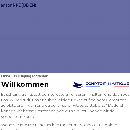
sensor NKE (DE-EN)