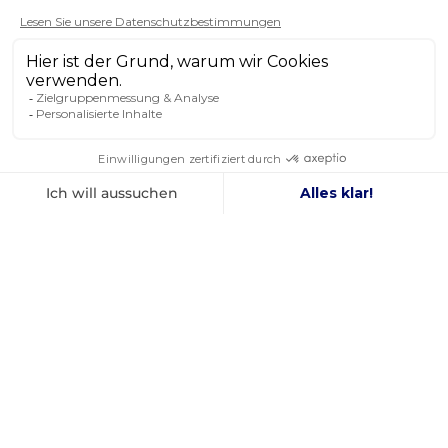
4,8
/ 5
AUSGEZEICHNET
Schnelle und sichere Lieferung. Zu empfehlen.
Marine
NEWSLETTER
ERHALTEN SIE UNSERE NEUESTEN
NACHRICHTEN UND SONDERANGEBOTE
OK