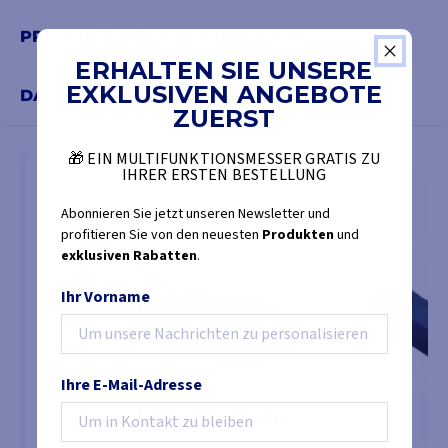
PRODUKTE DER GLEICHEN MARKE
ERHALTEN SIE UNSERE
EXKLUSIVEN ANGEBOTE
DAS KÖNNTE SIE AUCH INTERESSIEREN
ZUERST
🎁 EIN MULTIFUNKTIONSMESSER GRATIS ZU
IHRER ERSTEN BESTELLUNG
Abonnieren Sie jetzt unseren Newsletter und
profitieren Sie von den neuesten
Produkten
und
exklusiven Rabatten
.
Ihr Vorname
Ihre E-Mail-Adresse