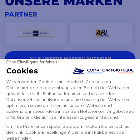
UNSERE MARKEN
PARTNER
ALLE UNSERE MARKEN ANZEIGEN
SIE SCHENKEN UNS IHR
VERTRAUEN