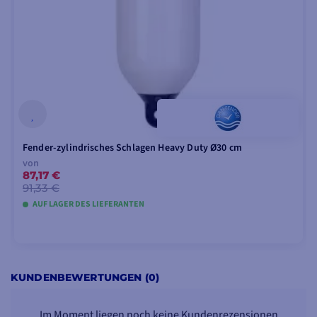
Fender-zylindrisches Schlagen Heavy Duty Ø30 cm
von
87,17 €
91,33 €
AUF LAGER DES LIEFERANTEN
MODELLE ANSEHEN
KUNDENBEWERTUNGEN (0)
Im Moment liegen noch keine Kundenrezensionen